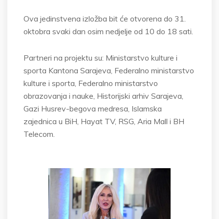
Ova jedinstvena izložba bit će otvorena do 31.
oktobra svaki dan osim nedjelje od 10 do 18 sati.
Partneri na projektu su: Ministarstvo kulture i
sporta Kantona Sarajeva, Federalno ministarstvo
kulture i sporta, Federalno ministarstvo
obrazovanja i nauke, Historijski arhiv Sarajeva,
Gazi Husrev-begova medresa, Islamska
zajednica u BiH, Hayat TV, RSG, Aria Mall i BH
Telecom.