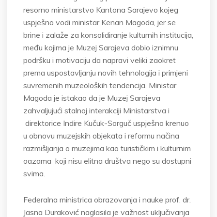
resorno ministarstvo Kantona Sarajevo kojeg
uspješno vodi ministar Kenan Magoda, jer se
brine i zalaže za konsolidiranje kulturnih institucija,
među kojima je Muzej Sarajeva dobio iznimnu
podršku i motivaciju da napravi veliki zaokret
prema uspostavljanju novih tehnologija i primjeni
suvremenih muzeoloških tendencija. Ministar
Magoda je istakao da je Muzej Sarajeva
zahvaljujući stalnoj interakciji Ministarstva i
direktorice Indire Kučuk-Sorguč uspješno krenuo
u obnovu muzejskih objekata i reformu načina
razmišljanja o muzejima kao turističkim i kulturnim
oazama koji nisu elitna društva nego su dostupni
svima.
Federalna ministrica obrazovanja i nauke prof. dr.
Jasna Duraković naglasila je važnost uključivanja