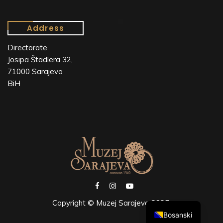
Address
Directorate
Josipa Štadlera 32,
71000 Sarajevo
BiH
Copyright © Muzej Sarajeva 2025.
Bosanski