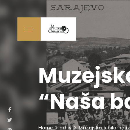
Muzejska
“Naša b
Home
arhiv
Muzejska jubilarna i