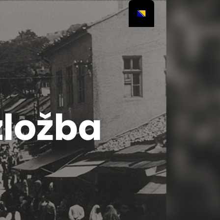
zložba