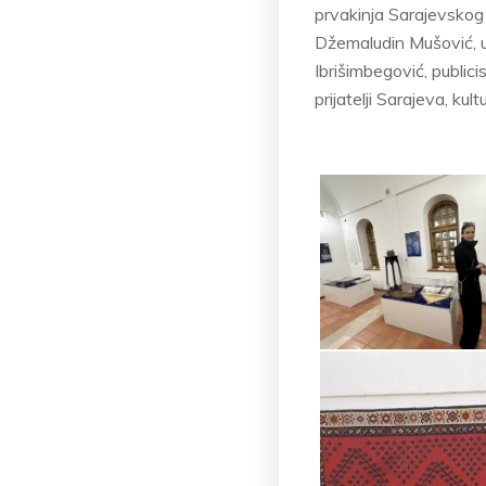
prvakinja Sarajevskog 
Džemaludin Mušović, u
Ibrišimbegović, publicis
prijatelji Sarajeva, kul