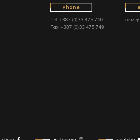
Phone
Tel: +387 (0)33 475 740
muzejs
Fax: +387 (0)33 475 749
share
instagram
youtube