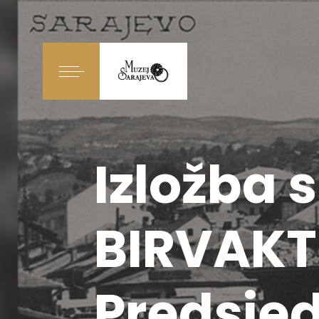
Izložba 
BIRVAKTI
Predsjed