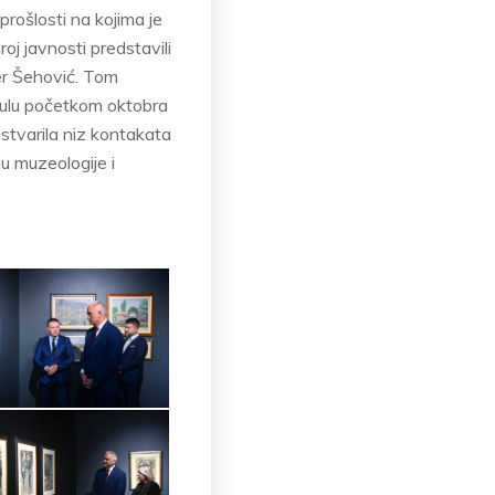
prošlosti na kojima je
roj javnosti predstavili
mer Šehović. Tom
nbulu početkom oktobra
stvarila niz kontakata
u muzeologije i