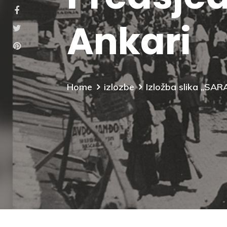
Ankari
Home
izlozbe
Izložba slika „SAR