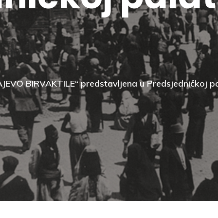
AJEVO BIRVAKTILE“ predstavljena u Predsjedničkoj pa