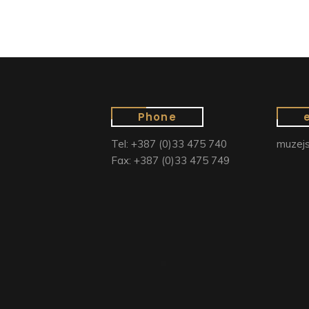
Phone
Tel: +387 (0)33 475 740
muzejs
Fax: +387 (0)33 475 749