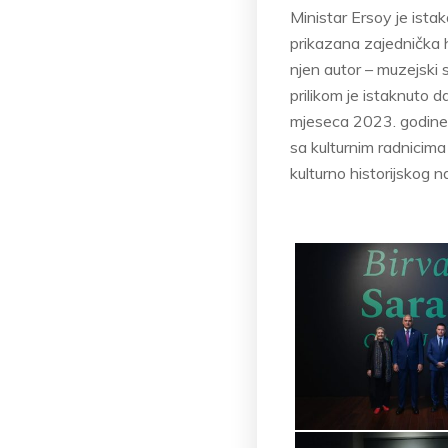
Ministar Ersoy je ista
prikazana zajednička hi
njen autor – muzejski 
prilikom je istaknuto 
mjeseca 2023. godine.
sa kulturnim radnicima
kulturno historijskog n