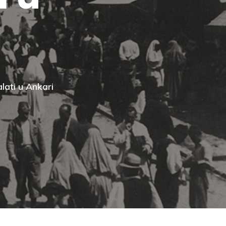
lati u Ankari