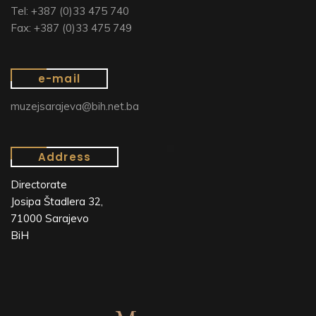
Tel: +387 (0)33 475 740
Fax: +387 (0)33 475 749
e-mail
muzejsarajeva@bih.net.ba
Address
Directorate
Josipa Štadlera 32,
71000 Sarajevo
BiH