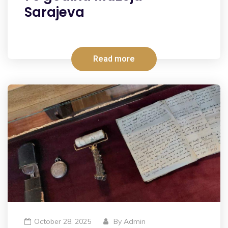
Sarajeva
Read more
October 28, 2025
By
Admin