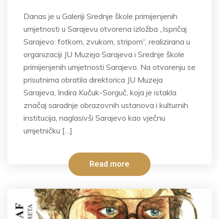
Danas je u Galeriji Srednje škole primijenjenih
umjetnosti u Sarajevu otvorena izložba „Ispričaj
Sarajevo: fotkom, zvukom, stripom“, realizirana u
organizaciji JU Muzeja Sarajeva i Srednje škole
primijenjenih umjetnosti Sarajevo. Na otvorenju se
prisutnima obratila direktorica JU Muzeja
Sarajeva, Indira Kučuk-Sorguč, koja je istakla
značaj saradnje obrazovnih ustanova i kulturnih
institucija, naglasivši Sarajevo kao vječnu
umjetničku […]
Read more