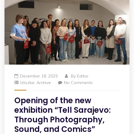
December 18, 2025
By
Editor
Izlozbe
,
Archive
No Comments
Opening of the new
exhibition “Tell Sarajevo:
Through Photography,
Sound, and Comics”