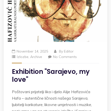
November 14, 2025
By
Editor
Izlozbe
,
Archive
No Comments
Exhibition "Sarajevo, my
love"
Poštovani prijatelji lika i djela Alije Hafizovića
Hafa – autentične ličnosti našega Sarajeva,
ljubitelji karikature, likovne umjetnosti i muzike,