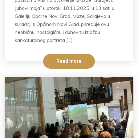
pozivamo vas na otvorenje izložbe “Sarajevo,
ljubavi moja” u utorak, 18.11.2025. u 13 sati u
Galeriju Općine Novi Grad. Muzej Sarajeva u
suradnji s Općinom Novi Grad, priređuje ovu
neobičnu, nostalgičnu i duhovitu izložbu
karikaturalnog portreta […]
Read more