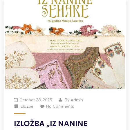
October 28, 2025
By
Admin
Izlozbe
No Comments
IZLOŽBA „IZ NANINE