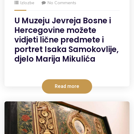
Izlozbe
No Comments
U Muzeju Jevreja Bosne i
Hercegovine možete
vidjeti lične predmete i
portret Isaka Samokovlije,
djelo Marija Mikulića
Read more