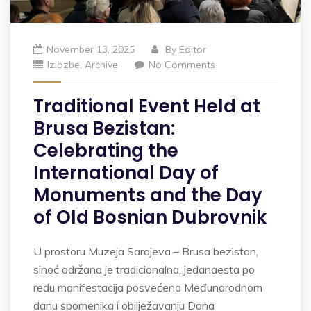
November 13, 2025
By
Editor
Izlozbe
,
Archive
No Comments
Traditional Event Held at
Brusa Bezistan:
Celebrating the
International Day of
Monuments and the Day
of Old Bosnian Dubrovnik
U prostoru Muzeja Sarajeva – Brusa bezistan,
sinoć održana je tradicionalna, jedanaesta po
redu manifestacija posvećena Međunarodnom
danu spomenika i obilježavanju Dana