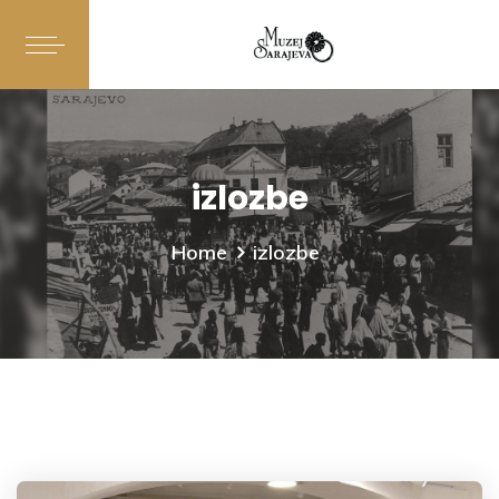
izlozbe
Home
izlozbe