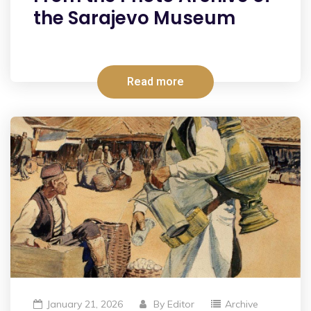
the Sarajevo Museum
Read more
January 21, 2026
By
Editor
Archive