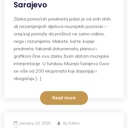
Sarajevo
Zbirka pomoćnih predmeta jedan je od onih tihih,
ali nezamjenjivih dijelova muzejskih postavki –
onaj koji pomaže da prošlost ne samo vidimo,
nego i razumijemo. Makete, karte, kopije
predmeta, faksimili dokumenata, planovi i
grafikoni čine ovu zbirku živim alatom muzejske
interpretacije. U fundusu Muzeja Sarajeva čuva
se više od 200 eksponata koji dopunjuju i
obogaćuju […]
Read more
January 29, 2026
By
Editor