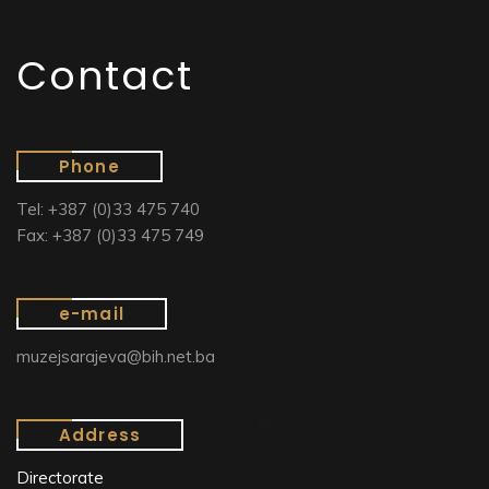
Contact
Phone
Tel: +387 (0)33 475 740
Fax: +387 (0)33 475 749
e-mail
muzejsarajeva@bih.net.ba
Address
Directorate