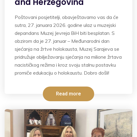
and Herzegovina
Poštovani posjetitelji, obavještavamo vas da će
sutra, 27. januara 2026. godine ulaz u muzejski
depandans Muzej Jevreja BiH biti besplatan. S
obzirom da je 27. januar – Međunarodni dan
sjećanja na žrtve holokausta, Muzej Sarajeva se
pridružuje obilježavanju sjećanja na milione žrtava
nacističkog režima i kroz svoju stalnu postavku
promiče edukaciju o holokaustu. Dobro došli!
Read more