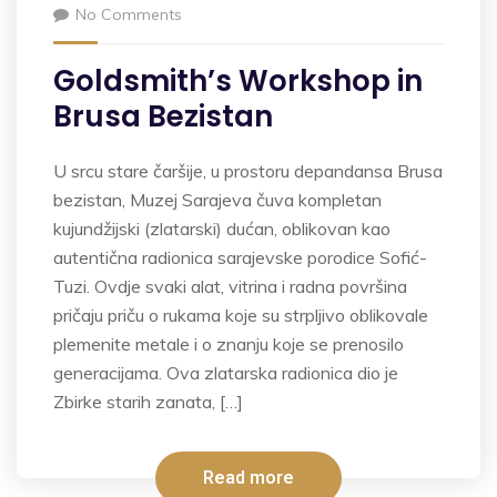
No Comments
Goldsmith’s Workshop in
Brusa Bezistan
U srcu stare čaršije, u prostoru depandansa Brusa
bezistan, Muzej Sarajeva čuva kompletan
kujundžijski (zlatarski) dućan, oblikovan kao
autentična radionica sarajevske porodice Sofić-
Tuzi. Ovdje svaki alat, vitrina i radna površina
pričaju priču o rukama koje su strpljivo oblikovale
plemenite metale i o znanju koje se prenosilo
generacijama. Ova zlatarska radionica dio je
Zbirke starih zanata, […]
Read more