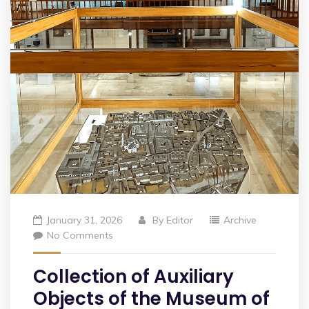
January 31, 2026
By
Editor
Archive
No Comments
Collection of Auxiliary
Objects of the Museum of