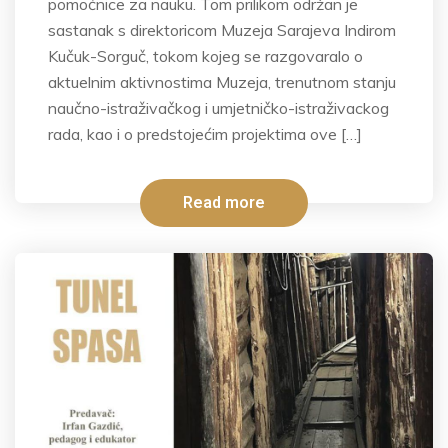
pomoćnice za nauku. Tom prilikom održan je
sastanak s direktoricom Muzeja Sarajeva Indirom
Kučuk-Sorguč, tokom kojeg se razgovaralo o
aktuelnim aktivnostima Muzeja, trenutnom stanju
naučno-istraživačkog i umjetničko-istraživackog
rada, kao i o predstojećim projektima ove […]
Read more