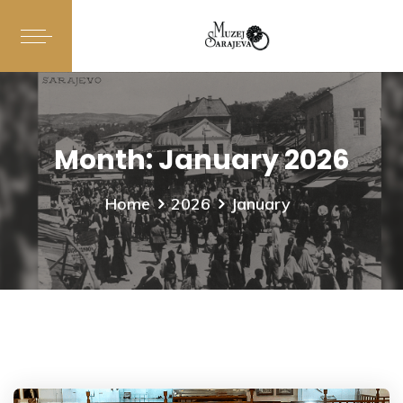
Month:
January 2026
Home
2026
January