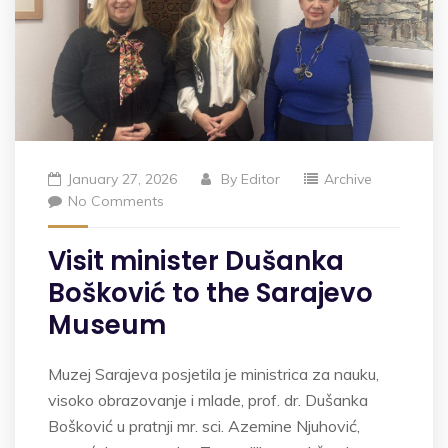
January 27, 2026
By
Editor
Archive
No Comments
Visit minister Dušanka
Bošković to the Sarajevo
Museum
Muzej Sarajeva posjetila je ministrica za nauku,
visoko obrazovanje i mlade, prof. dr. Dušanka
Bošković u pratnji mr. sci. Azemine Njuhović,