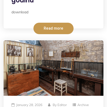
godinu
download
Read more
January 28, 2026
By
Editor
Archive