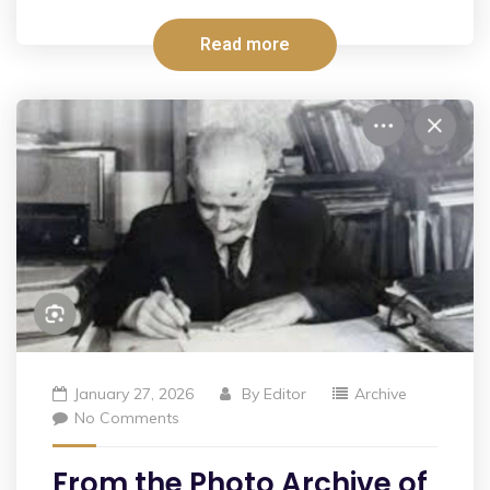
Read more
January 27, 2026
By
Editor
Archive
No Comments
From the Photo Archive of