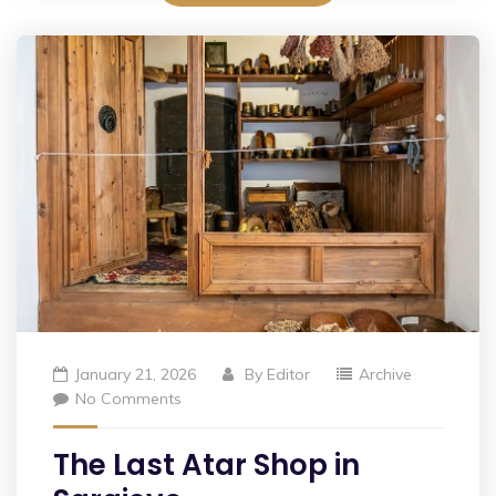
January 21, 2026
By
Editor
Archive
No Comments
The Last Atar Shop in