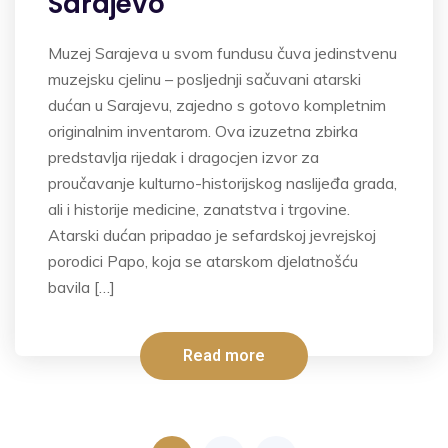
Sarajevo
Muzej Sarajeva u svom fundusu čuva jedinstvenu
muzejsku cjelinu – posljednji sačuvani atarski
dućan u Sarajevu, zajedno s gotovo kompletnim
originalnim inventarom. Ova izuzetna zbirka
predstavlja rijedak i dragocjen izvor za
proučavanje kulturno-historijskog naslijeđa grada,
ali i historije medicine, zanatstva i trgovine.
Atarski dućan pripadao je sefardskoj jevrejskoj
porodici Papo, koja se atarskom djelatnošću
bavila […]
Read more