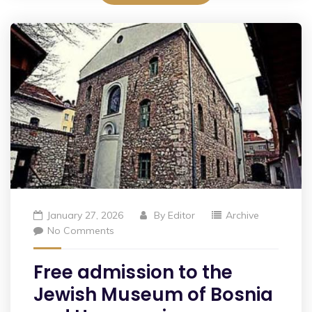
January 27, 2026
By
Editor
Archive
No Comments
Free admission to the
Jewish Museum of Bosnia