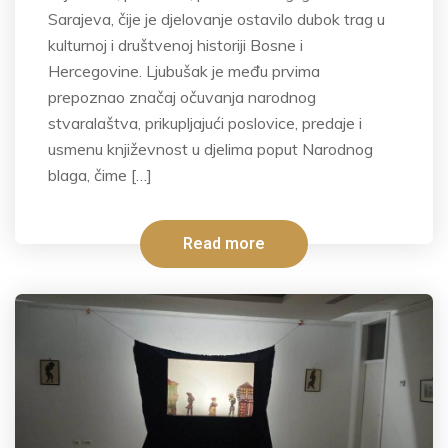
Sarajeva, čije je djelovanje ostavilo dubok trag u
kulturnoj i društvenoj historiji Bosne i
Hercegovine. Ljubušak je među prvima
prepoznao značaj očuvanja narodnog
stvaralaštva, prikupljajući poslovice, predaje i
usmenu književnost u djelima poput Narodnog
blaga, čime […]
Read more