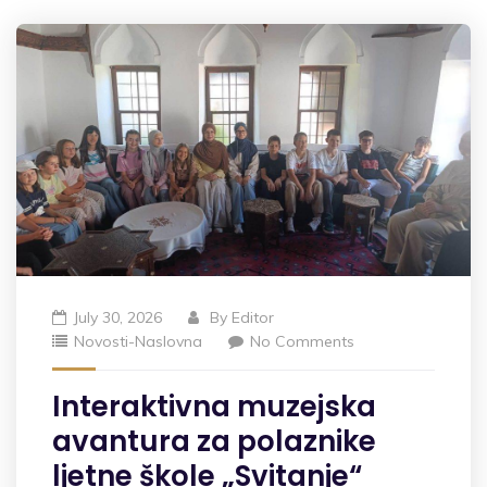
July 30, 2026
By
Editor
Novosti-Naslovna
No Comments
Interaktivna muzejska
avantura za polaznike
ljetne škole „Svitanje“