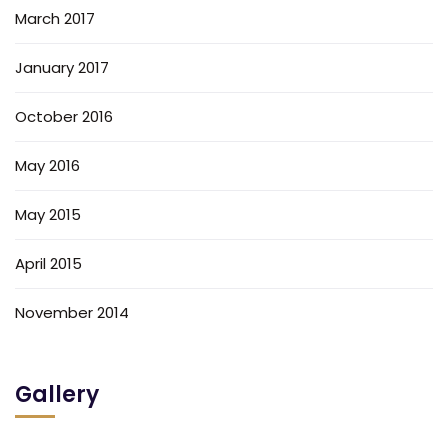
March 2017
January 2017
October 2016
May 2016
May 2015
April 2015
November 2014
Gallery