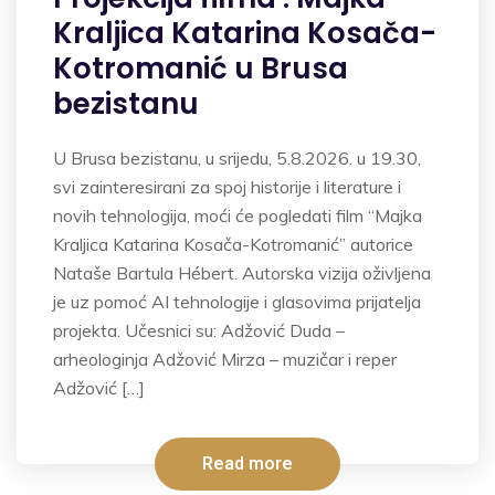
Kraljica Katarina Kosača-
Kotromanić u Brusa
bezistanu
U Brusa bezistanu, u srijedu, 5.8.2026. u 19.30,
svi zainteresirani za spoj historije i literature i
novih tehnologija, moći će pogledati film “Majka
Kraljica Katarina Kosača-Kotromanić” autorice
Nataše Bartula Hébert. Autorska vizija oživljena
je uz pomoć AI tehnologije i glasovima prijatelja
projekta. Učesnici su: Adžović Duda –
arheologinja Adžović Mirza – muzičar i reper
Adžović […]
Read more