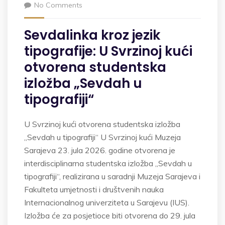
No Comments
Sevdalinka kroz jezik
tipografije: U Svrzinoj kući
otvorena studentska
izložba „Sevdah u
tipografiji“
U Svrzinoj kući otvorena studentska izložba
„Sevdah u tipografiji“ U Svrzinoj kući Muzeja
Sarajeva 23. jula 2026. godine otvorena je
interdisciplinarna studentska izložba „Sevdah u
tipografiji“, realizirana u saradnji Muzeja Sarajeva i
Fakulteta umjetnosti i društvenih nauka
Internacionalnog univerziteta u Sarajevu (IUS).
Izložba će za posjetioce biti otvorena do 29. jula