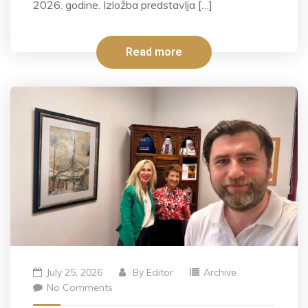
2026. godine. Izložba predstavlja […]
Read more
July 25, 2026
By
Editor
Archive
No Comments