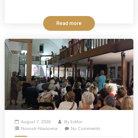
Read more
August 7, 2026
By
Editor
Novosti-Naslovna
No Comments