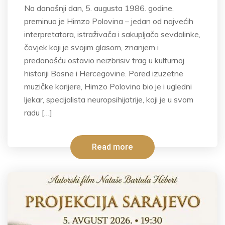
Na današnji dan, 5. augusta 1986. godine,
preminuo je Himzo Polovina – jedan od najvećih
interpretatora, istraživača i sakupljača sevdalinke,
čovjek koji je svojim glasom, znanjem i
predanošću ostavio neizbrisiv trag u kulturnoj
historiji Bosne i Hercegovine. Pored izuzetne
muzičke karijere, Himzo Polovina bio je i ugledni
ljekar, specijalista neuropsihijatrije, koji je u svom
radu […]
Read more