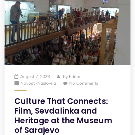
August 7, 2026
By
Editor
Novosti-Naslovna
No Comments
Culture That Connects:
Film, Sevdalinka and
Heritage at the Museum
of Sarajevo