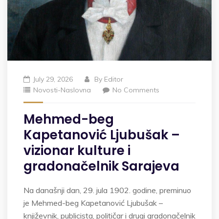
July 29, 2026
By
Editor
Novosti-Naslovna
No Comments
Mehmed-beg
Kapetanović Ljubušak –
vizionar kulture i
gradonačelnik Sarajeva
Na današnji dan, 29. jula 1902. godine, preminuo
je Mehmed-beg Kapetanović Ljubušak –
književnik, publicista, političar i drugi gradonačelnik