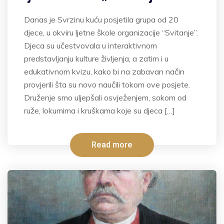
Danas je Svrzinu kuću posjetila grupa od 20
djece, u okviru ljetne škole organizacije “Svitanje”.
Djeca su učestvovala u interaktivnom
predstavljanju kulture življenja, a zatim i u
edukativnom kvizu, kako bi na zabavan način
provjerili šta su novo naučili tokom ove posjete.
Druženje smo uljepšali osvježenjem, sokom od
ruže, lokumima i kruškama koje su djeca […]
Read more