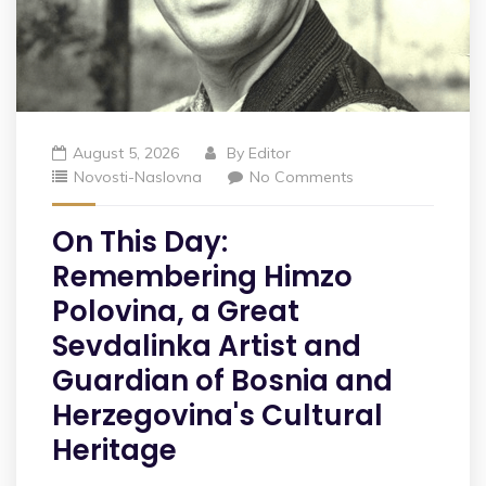
August 5, 2026
By
Editor
Novosti-Naslovna
No Comments
On This Day:
Remembering Himzo
Polovina, a Great
Sevdalinka Artist and
Guardian of Bosnia and
Herzegovina's Cultural
Heritage