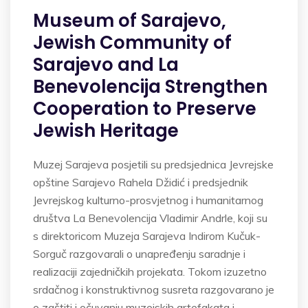
Museum of Sarajevo,
Jewish Community of
Sarajevo and La
Benevolencija Strengthen
Cooperation to Preserve
Jewish Heritage
Muzej Sarajeva posjetili su predsjednica Jevrejske
opštine Sarajevo Rahela Džidić i predsjednik
Jevrejskog kulturno-prosvjetnog i humanitarnog
društva La Benevolencija Vladimir Andrle, koji su
s direktoricom Muzeja Sarajeva Indirom Kučuk-
Sorguč razgovarali o unapređenju saradnje i
realizaciji zajedničkih projekata. Tokom izuzetno
srdačnog i konstruktivnog susreta razgovarano je
o zaštiti i očuvanju muzejskih artefakata i