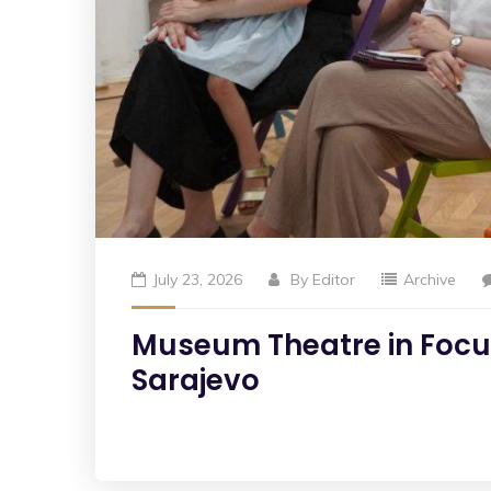
July 23, 2026
By
Editor
Archive
Museum Theatre in Focus
Sarajevo