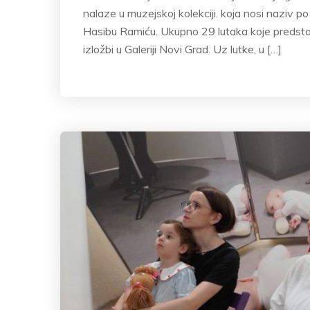
nalaze u muzejskoj kolekciji. koja nosi naziv 
Hasibu Ramiću. Ukupno 29 lutaka koje predstavl
izložbi u Galeriji Novi Grad. Uz lutke, u […]