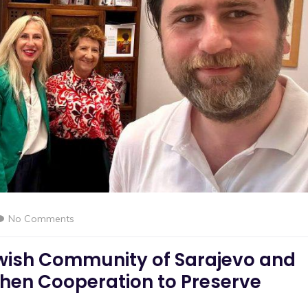
No Comments
wish Community of Sarajevo and
then Cooperation to Preserve