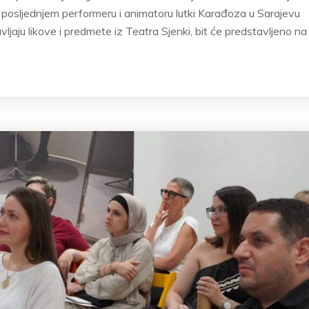
po posljednjem performeru i animatoru lutki Karađoza u Sarajevu
jaju likove i predmete iz Teatra Sjenki, bit će predstavljeno na