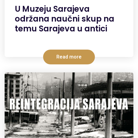
U Muzeju Sarajeva
održana naučni skup na
temu Sarajeva u antici
Read more