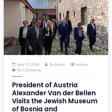
April 17, 2026
By
Editor
Archive
No Comments
President of Austria
Alexander Van der Bellen
Visits the Jewish Museum
of Bosnia and