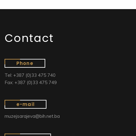
Contact
Phone
Tel: +387 (0)33 475 740
Fax: +387 (0)33 475 749
e-mail
muzejsarajeva@bih.net.ba