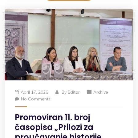
April 17, 2026
By
Editor
Archive
No Comments
Promoviran 11. broj
časopisa „Prilozi za
proučavanje historije