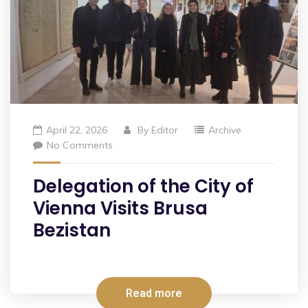
April 22, 2026
By
Editor
Archive
No Comments
Delegation of the City of
Vienna Visits Brusa
Bezistan
Read more