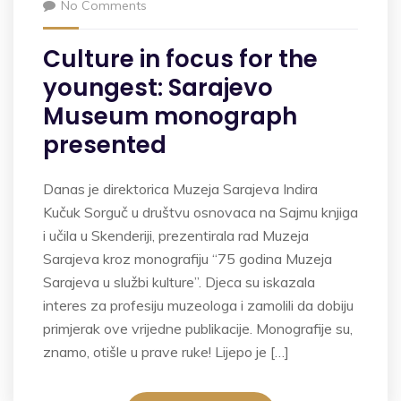
No Comments
Culture in focus for the
youngest: Sarajevo
Museum monograph
presented
Danas je direktorica Muzeja Sarajeva Indira
Kučuk Sorguč u društvu osnovaca na Sajmu knjiga
i učila u Skenderiji, prezentirala rad Muzeja
Sarajeva kroz monografiju “75 godina Muzeja
Sarajeva u službi kulture”. Djeca su iskazala
interes za profesiju muzeologa i zamolili da dobiju
primjerak ove vrijedne publikacije. Monografije su,
znamo, otišle u prave ruke! Lijepo je […]