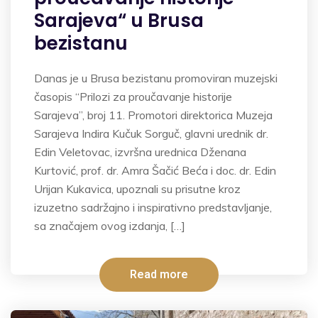
Sarajeva“ u Brusa
bezistanu
Danas je u Brusa bezistanu promoviran muzejski
časopis “Prilozi za proučavanje historije
Sarajeva”, broj 11. Promotori direktorica Muzeja
Sarajeva Indira Kučuk Sorguč, glavni urednik dr.
Edin Veletovac, izvršna urednica Dženana
Kurtović, prof. dr. Amra Šačić Beća i doc. dr. Edin
Urijan Kukavica, upoznali su prisutne kroz
izuzetno sadržajno i inspirativno predstavljanje,
sa značajem ovog izdanja, […]
Read more