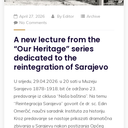
April 27, 2026
By
Editor
Archive
No Comments
A new lecture from the
“Our Heritage” series
dedicated to the
reintegration of Sarajevo
U srijedu, 29.04.2026. u 20 sati u Muzeju
Sarajevo 1878-1918, bit će održano 23.
predavanje iz ciklusa “Naša baština”. Na temu
“Reintegracija Sarajeva” govorit će dr. sc. Edin
Omerčić, naučni saradnik Instituta za historiju.
Kroz predavanje se nastoje prikazati dramatična
zbivanja u Sarajevu nakon postizanja Općeg