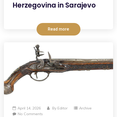
Herzegovina in Sarajevo
Read more
April 14, 2026
By
Editor
Archive
No Comments