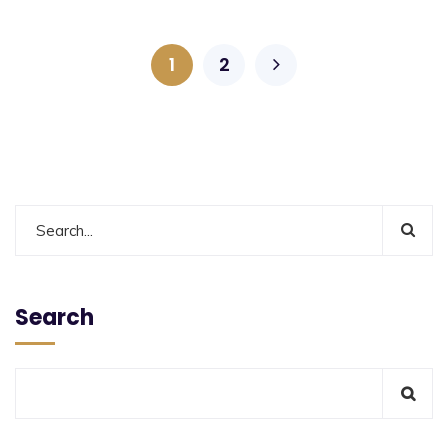
1
2
Search