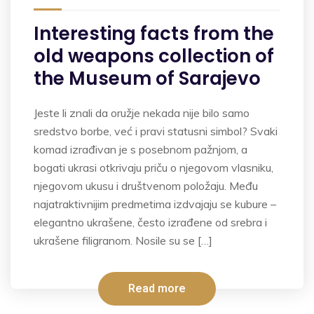
Interesting facts from the
old weapons collection of
the Museum of Sarajevo
Jeste li znali da oružje nekada nije bilo samo
sredstvo borbe, već i pravi statusni simbol? Svaki
komad izrađivan je s posebnom pažnjom, a
bogati ukrasi otkrivaju priču o njegovom vlasniku,
njegovom ukusu i društvenom položaju. Među
najatraktivnijim predmetima izdvajaju se kubure –
elegantno ukrašene, često izrađene od srebra i
ukrašene filigranom. Nosile su se […]
Read more