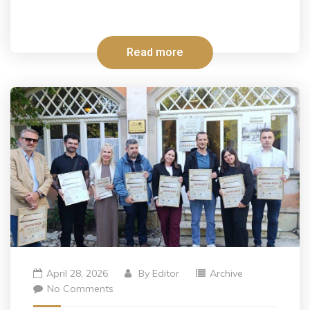
Read more
April 28, 2026
By
Editor
Archive
No Comments