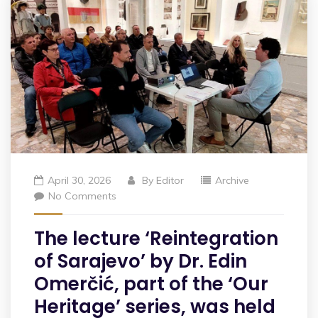
April 30, 2026
By
Editor
Archive
No Comments
The lecture ‘Reintegration
of Sarajevo’ by Dr. Edin
Omerčić, part of the ‘Our
Heritage’ series, was held