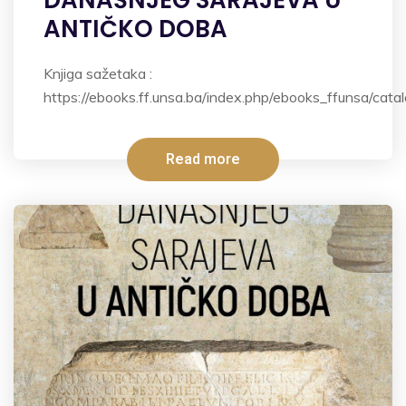
ANTIČKO DOBA
Knjiga sažetaka :
https://ebooks.ff.unsa.ba/index.php/ebooks_ffunsa/ca
Read more