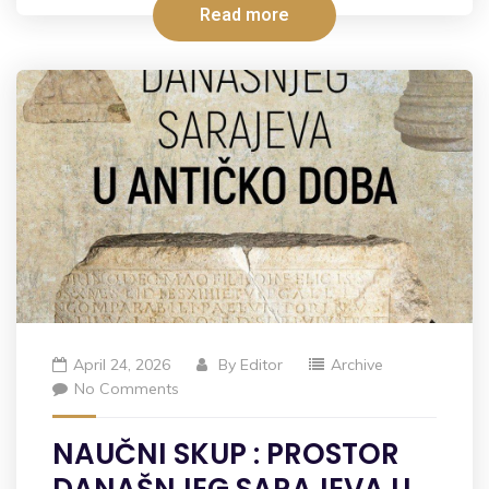
Read more
April 24, 2026
By
Editor
Archive
No Comments
NAUČNI SKUP : PROSTOR
DANAŠNJEG SARAJEVA U