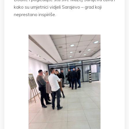
kako su umjetnici vidjeli Sarajevo
– grad koji
neprestano
inspiri
še
.