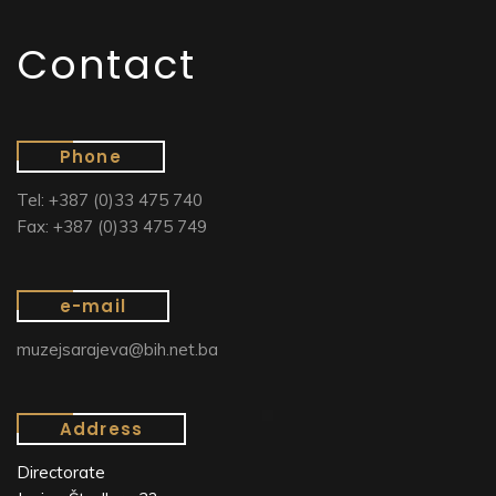
Contact
Phone
Tel: +387 (0)33 475 740
Fax: +387 (0)33 475 749
e-mail
muzejsarajeva@bih.net.ba
Address
Directorate