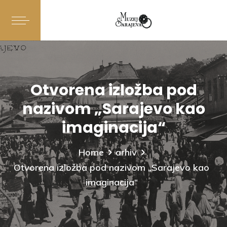
Otvorena izložba pod
nazivom „Sarajevo kao
imaginacija“
Home
arhiv
Otvorena izložba pod nazivom „Sarajevo kao
imaginacija“