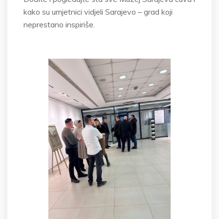
kako su umjetnici vidjeli Sarajevo
– grad koji
neprestano
inspiri
še
.