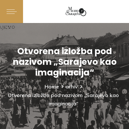
Otvorena izložba pod
nazivom „Sarajevo kao
imaginacija“
Home
arhiv
Otvorena izložba pod nazivom „Sarajevo kao
imaginacija“