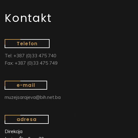
Kontakt
Telefon
Tel: +387 (0)33 475 740
Fax: +387 (0)33 475 749
e-mail
muzejsarajeva@bih.net.ba
adresa
Direkcija