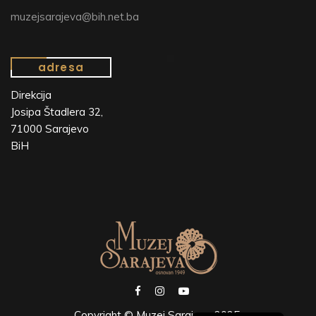
muzejsarajeva@bih.net.ba
adresa
Direkcija
Josipa Štadlera 32,
71000 Sarajevo
BiH
Copyright © Muzej Sarajeva 2025.