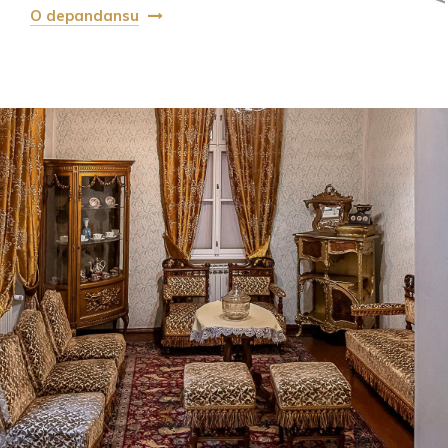
O depandansu