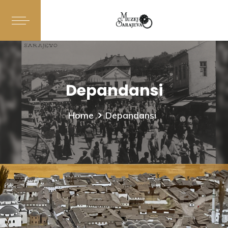
Depandansi
Home
Depandansi