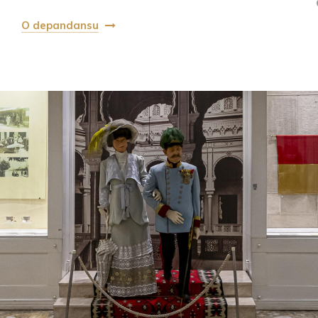
O depandansu