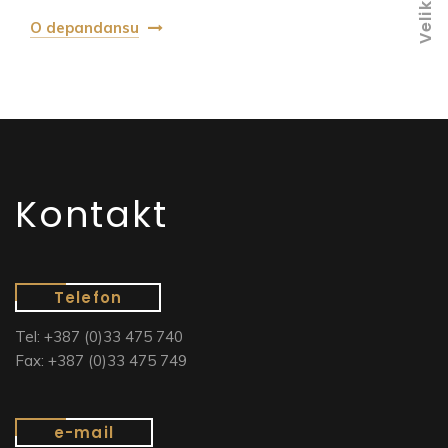
O depandansu
Kontakt
Telefon
Tel: +387 (0)33 475 740
Fax: +387 (0)33 475 749
e-mail