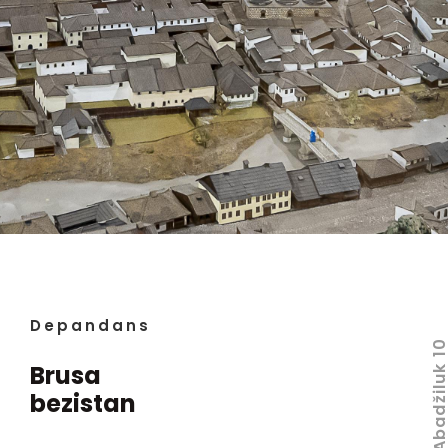
Depandans
Abadžiluk 
Brusa
bezistan