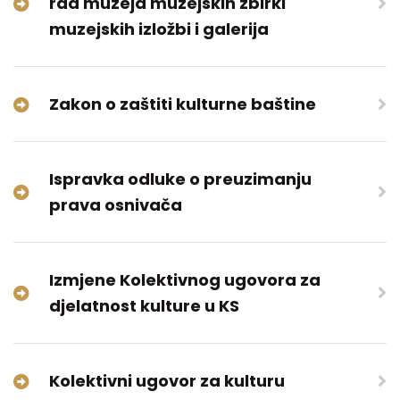
rad muzeja muzejskih zbirki
muzejskih izložbi i galerija
Zakon o zaštiti kulturne baštine
Ispravka odluke o preuzimanju
prava osnivača
Izmjene Kolektivnog ugovora za
djelatnost kulture u KS
Kolektivni ugovor za kulturu