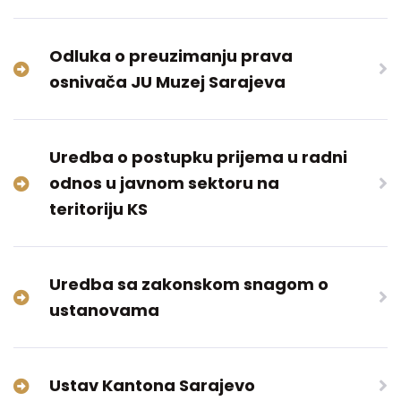
Odluka o preuzimanju prava
osnivača JU Muzej Sarajeva
Uredba o postupku prijema u radni
odnos u javnom sektoru na
teritoriju KS
Uredba sa zakonskom snagom o
ustanovama
Ustav Kantona Sarajevo