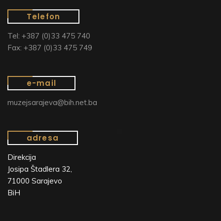
Telefon
Tel: +387 (0)33 475 740
Fax: +387 (0)33 475 749
e-mail
muzejsarajeva@bih.net.ba
adresa
Direkcija
Josipa Štadlera 32,
71000 Sarajevo
BiH