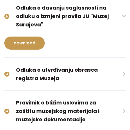
Odluka o davanju saglasnosti na
odluku o izmjeni pravila JU ''Muzej
Sarajeva''
download
Odluka o utvrđivanju obrasca
registra Muzeja
Pravilnik o bližim uslovima za
zaštitu muzejskog materijala i
muzejske dokumentacije