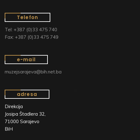
Telefon
Tel: +387 (0)33 475 740
Fax: +387 (0)33 475 749
e-mail
muzejsarajeva@bih.net.ba
adresa
Direkcija
Josipa Štadlera 32,
71000 Sarajevo
BiH