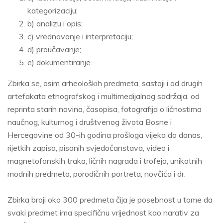
kategorizaciju;
b) analizu i opis;
c) vrednovanje i interpretaciju;
d) proučavanje;
e) dokumentiranje.
Zbirka se, osim arheoloških predmeta, sastoji i od drugih
artefakata etnografskog i multimedijalnog sadržaja, od
reprinta starih novina, časopisa, fotografija o ličnostima
naučnog, kulturnog i društvenog života Bosne i
Hercegovine od 30-ih godina prošloga vijeka do danas,
rijetkih zapisa, pisanih svjedočanstava, video i
magnetofonskih traka, ličnih nagrada i trofeja, unikatnih
modnih predmeta, porodičnih portreta, novčića i dr.
Zbirka broji oko 300 predmeta čija je posebnost u tome da
svaki predmet ima specifičnu vrijednost kao narativ za