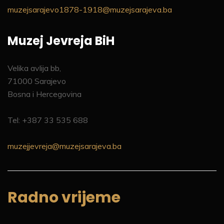
muzejsarajevo1878-1918@muzejsarajeva.ba
Muzej Jevreja BiH
Velika avlija bb,
71000 Sarajevo
Bosna i Hercegovina
Tel: +387 33 535 688
muzejjevreja@muzejsarajeva.ba
Radno vrijeme