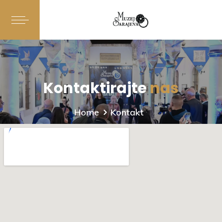
Kontaktirajte
nas
Home
Kontakt