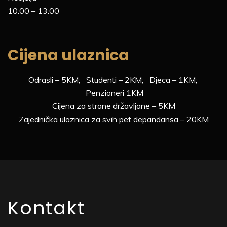
10:00 – 13:00
Cijena ulaznica
Odrasli – 5KM; Studenti – 2KM; Djeca – 1KM;
Penzioneri 1KM
Cijena za strane državljane – 5KM
Zajednička ulaznica za svih pet depandansa – 20KM
Kontakt