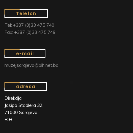
Telefon
Tel: +387 (0)33 475 740
Fax: +387 (0)33 475 749
e-mail
muzejsarajeva@bih.net.ba
adresa
Direkcija
Josipa Štadlera 32,
71000 Sarajevo
BiH