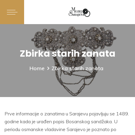
Zbirka starih zanata
Home
Zbirka starih zanata
Prve informacije o zanatima u Sarajevu pojavljuju se 1489.
godine kada je urađen popis Bosanskog sandžaka. U
periodu osmanske vladavine Sarajevo je poznato po