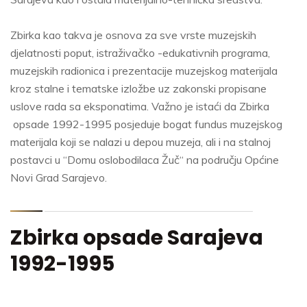
Zbirka kao takva je osnova za sve vrste muzejskih
djelatnosti poput, istraživačko -edukativnih programa,
muzejskih radionica i prezentacije muzejskog materijala
kroz stalne i tematske izložbe uz zakonski propisane
uslove rada sa eksponatima. Važno je istaći da Zbirka
opsade 1992-1995 posjeduje bogat fundus muzejskog
materijala koji se nalazi u depou muzeja, ali i na stalnoj
postavci u “Domu oslobodilaca Žuč“ na području Općine
Novi Grad Sarajevo.
Zbirka opsade Sarajeva
1992-1995