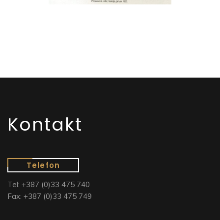
Kontakt
Telefon
Tel: +387 (0)33 475 740
Fax: +387 (0)33 475 749