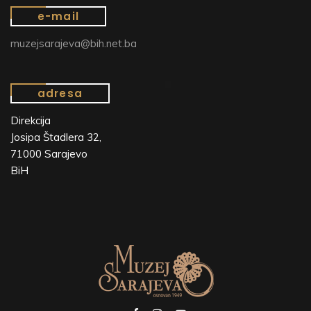
e-mail
muzejsarajeva@bih.net.ba
adresa
Direkcija
Josipa Štadlera 32,
71000 Sarajevo
BiH