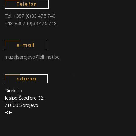
Telefon
Tel: +387 (0)33 475 740
Fax: +387 (0)33 475 749
e-mail
muzejsarajeva@bih.net.ba
adresa
Direkcija
Josipa Štadlera 32,
71000 Sarajevo
BiH