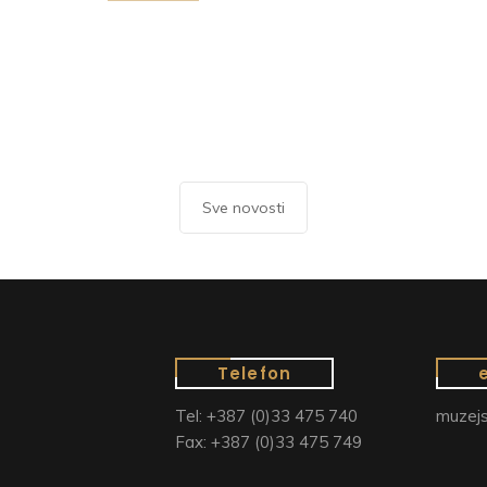
Sve novosti
Telefon
Tel: +387 (0)33 475 740
muzejs
Fax: +387 (0)33 475 749