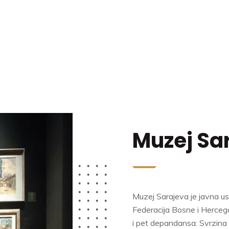
Muzej Sa
Muzej Sarajeva je javna 
Federacija Bosne i Herceg
i pet depandansa: Svrzina 