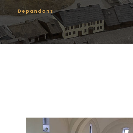
Depandans