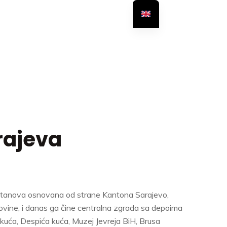
rajeva
ustanova osnovana od strane Kantona Sarajevo,
ovine, i danas ga čine centralna zgrada sa depoima
kuća, Despića kuća, Muzej Jevreja BiH, Brusa