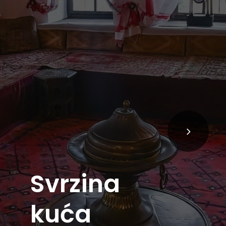
Svrzina
kuća