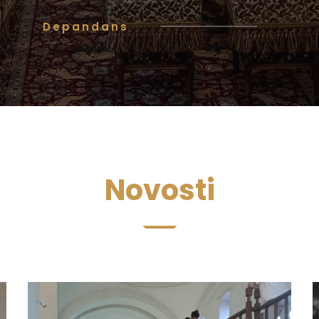
Depandans
Novosti