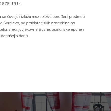
o 1878-1914.
se čuvaju i izlažu muzeološki obrađeni predmeti
da Sarajeva, od prahistorijskih naseobina na
 naselja, srednjovjekovne Bosne, osmanske epohe i
 današnjih dana.