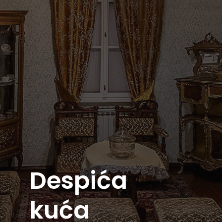
Despića
kuća