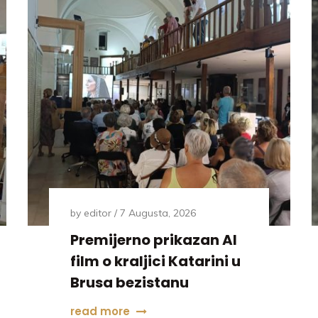
by
editor
7 Augusta, 2026
Premijerno prikazan AI
film o kraljici Katarini u
Brusa bezistanu
read more