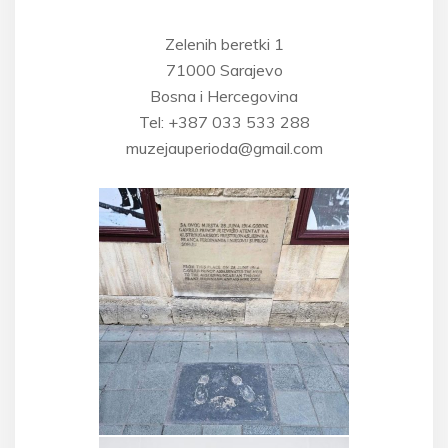
Zelenih beretki 1
71000 Sarajevo
Bosna i Hercegovina
Tel: +387 033 533 288
muzejauperioda@gmail.com