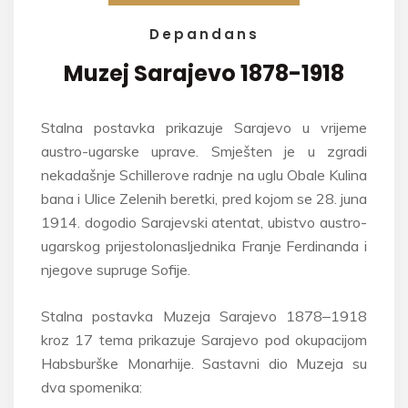
Depandans
Muzej Sarajevo
1878-1918
Stalna postavka prikazuje Sarajevo u vrijeme
austro-ugarske uprave. Smješten je u zgradi
nekadašnje Schillerove radnje na uglu Obale Kulina
bana i Ulice Zelenih beretki, pred kojom se 28. juna
1914. dogodio Sarajevski atentat, ubistvo austro-
ugarskog prijestolonasljednika Franje Ferdinanda i
njegove supruge Sofije.
Stalna postavka Muzeja Sarajevo 1878‒1918
kroz 17 tema prikazuje Sarajevo pod okupacijom
Habsburške Monarhije. Sastavni dio Muzeja su
dva spomenika: