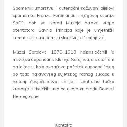
Spomenik umorstvu ( autentični sačuvani dijelovi
spomenika Franzu Ferdinandu i njegovoj supruzi
Sofiji), dok se ispred Muzeja nalaze stope
atentatora Gavrila Principa koje je umjetnički
kreirao i izlio akademski slikar Vojo Dimitrijević.
Muzej Sarajevo 1878‒1918 najposjećeniji je
muzejski depandans Muzeja Sarajeva, a s obzirom
na lokaciju, koja označava početak dugogodišnjeg
do tada najkrvavijeg svjetskog ratnog sukoba u
historiji čovječanstva, on je i centralna tačka
kretanja turističkih tura po glavnom gradu Bosne i
Hercegovine.
Kontakt: