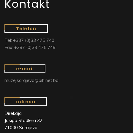
Kontakt
Telefon
Tel: +387 (0)33 475 740
Fax: +387 (0)33 475 749
e-mail
muzejsarajeva@bih.net.ba
adresa
Direkcija
Josipa Štadlera 32,
71000 Sarajevo