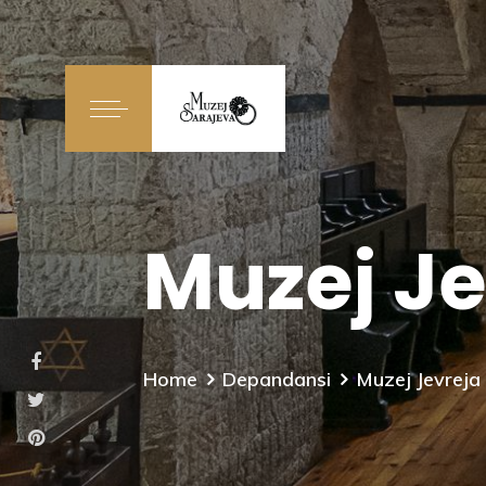
Muzej Je
Home
Depandansi
Muzej Jevreja