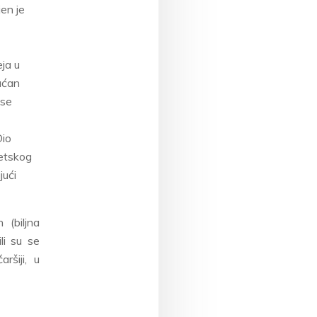
jen je
ja u
dućan
 se
Dio
jetskog
jući
 (biljna
li su se
ršiji, u