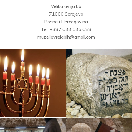
Velika avlija bb
71000 Sarajevo
Bosna i Hercegovina
Tel: +387 033 535 688
muzejjevrejabih@gmail.com