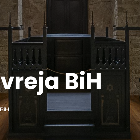
vreja BiH
 BiH