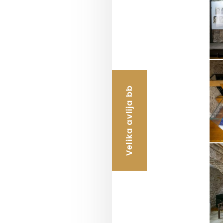
Velika avlija bb