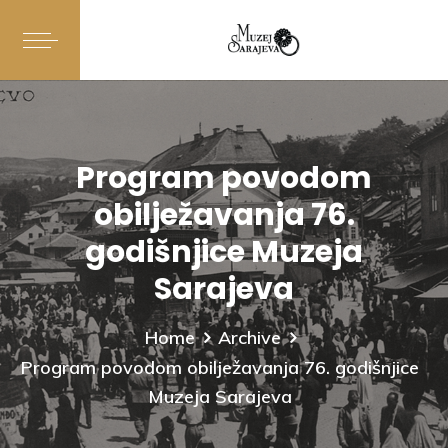
Program povodom
obilježavanja 76.
godišnjice Muzeja
Sarajeva
Home
Archive
Program povodom obilježavanja 76. godišnjice
Muzeja Sarajeva