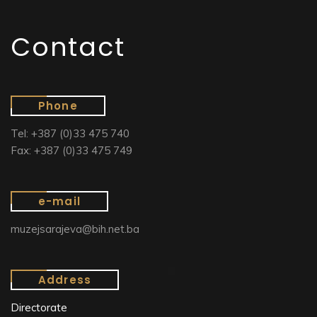
Contact
Phone
Tel: +387 (0)33 475 740
Fax: +387 (0)33 475 749
e-mail
muzejsarajeva@bih.net.ba
Address
Directorate