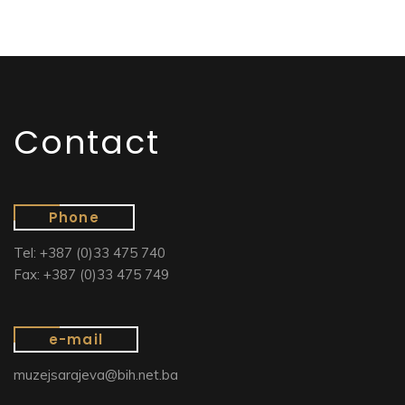
Contact
Phone
Tel: +387 (0)33 475 740
Fax: +387 (0)33 475 749
e-mail
muzejsarajeva@bih.net.ba