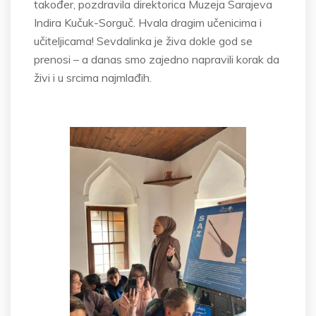
također, pozdravila direktorica Muzeja Sarajeva
Indira Kučuk-Sorguč. Hvala dragim učenicima i
učiteljicama! Sevdalinka je živa dokle god se
prenosi – a danas smo zajedno napravili korak da
živi i u srcima najmlađih.