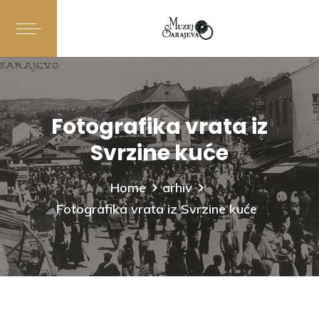
Fotografika vrata iz
Svrzine kuće
Home
arhiv
Fotografika vrata iz Svrzine kuće