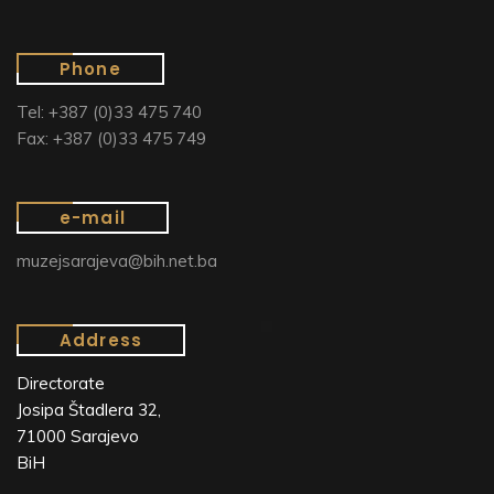
Phone
Tel: +387 (0)33 475 740
Fax: +387 (0)33 475 749
e-mail
muzejsarajeva@bih.net.ba
Address
Directorate
Josipa Štadlera 32,
71000 Sarajevo
BiH