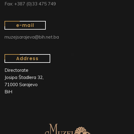
Fax: +387 (0)33 475 749
e-mail
muzejsarajeva@bih.net.ba
Address
Directorate
Josipa Štadlera 32,
71000 Sarajevo
BiH