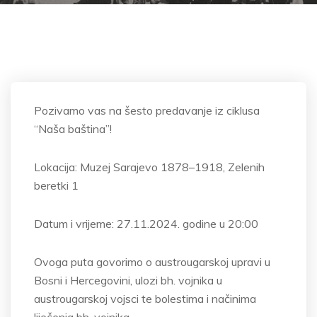
Pozivamo vas na
šesto predavanje iz ciklusa
“Naša baština”!
Lokacija: Muzej Sarajevo 1878
–1918, Zelenih
beretki 1
Datum i vrijeme: 27.11.2024. godine u 20:00
Ovoga puta govorimo o austrougarskoj upravi u
Bosni i Hercegovini, ulozi bh. vojnika u
austrougarskoj vojsci te bolestima i na
činima