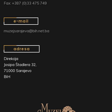
Fax: +387 (0)33 475 749
e-mail
muzejsarajeva@bih.net.ba
adresa
Direkcija
Josipa Štadlera 32,
71000 Sarajevo
BiH