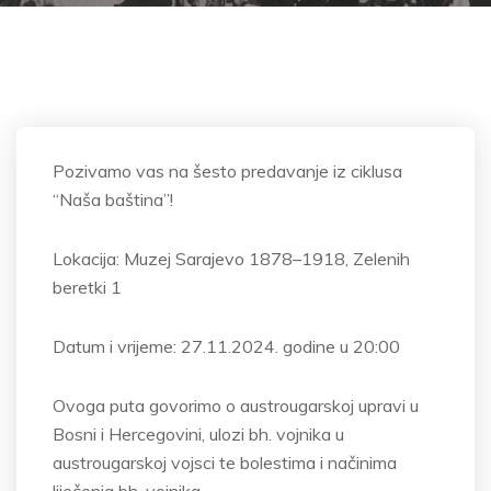
Pozivamo vas na
šesto predavanje iz ciklusa
“Naša baština”!
Lokacija: Muzej Sarajevo 1878
–1918, Zelenih
beretki 1
Datum i vrijeme: 27.11.2024. godine u 20:00
Ovoga puta govorimo o austrougarskoj upravi u
Bosni i Hercegovini, ulozi bh. vojnika u
austrougarskoj vojsci te bolestima i na
činima