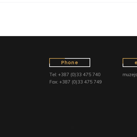
Phone
Tel: +387 (0)33 475 740
muzejs
Fax: +387 (0)33 475 749