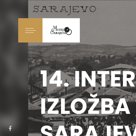
14. INT
IZLOŽBA
SARAJE