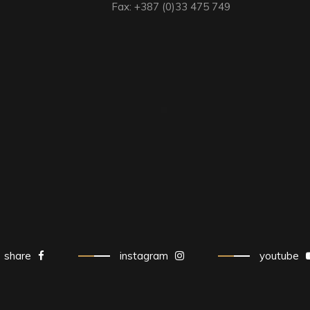
Fax: +387 (0)33 475 749
share
instagram
youtube