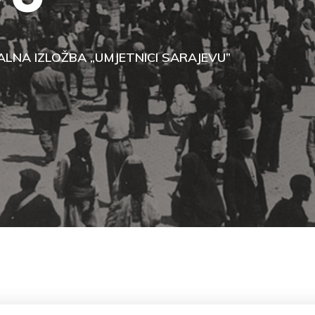
ALNA IZLOŽBA „UMJETNICI SARAJEVU”