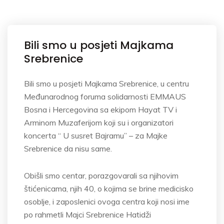
Bili smo u posjeti Majkama
Srebrenice
Bili smo u posjeti Majkama Srebrenice, u centru
Međunarodnog foruma solidarnosti EMMAUS
Bosna i Hercegovina sa ekipom Hayat TV i
Arminom Muzaferijom koji su i organizatori
koncerta “ U susret Bajramu” – za Majke
Srebrenice da nisu same.
Obišli smo centar, porazgovarali sa njihovim
štićenicama, njih 40, o kojima se brine medicisko
osoblje, i zaposlenici ovoga centra koji nosi ime
po rahmetli Majci Srebrenice Hatidži