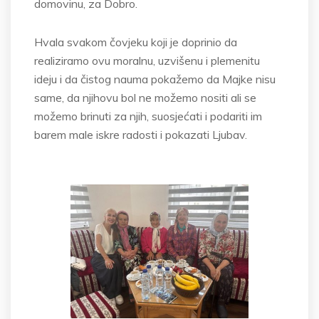
domovinu, za Dobro.
Hvala svakom čovjeku koji je doprinio da
realiziramo ovu moralnu, uzvišenu i plemenitu
ideju i da čistog nauma pokažemo da Majke nisu
same, da njihovu bol ne možemo nositi ali se
možemo brinuti za njih, suosjećati i podariti im
barem male iskre radosti i pokazati Ljubav.