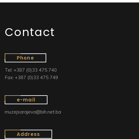
Contact
Phone
Tel: +387 (0)33 475 740
Fax: +387 (0)33 475 749
e-mail
muzejsarajeva@bih.net.ba
Address