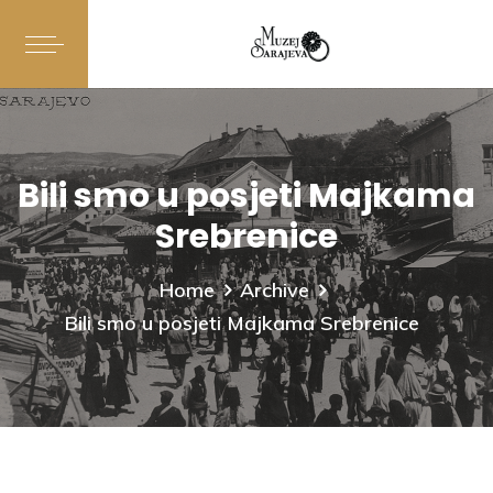
Bili smo u posjeti Majkama
Srebrenice
Home
Archive
Bili smo u posjeti Majkama Srebrenice