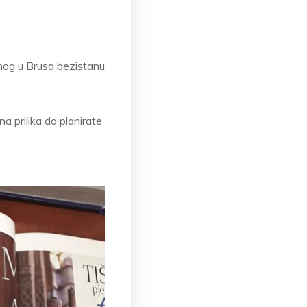
onog u Brusa bezistanu
 prilika da planirate