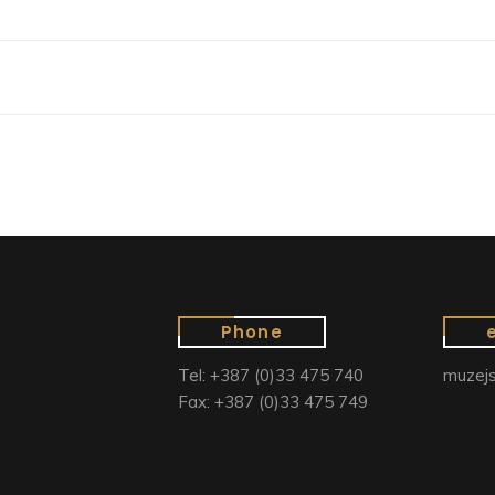
Phone
Tel: +387 (0)33 475 740
muzejs
Fax: +387 (0)33 475 749