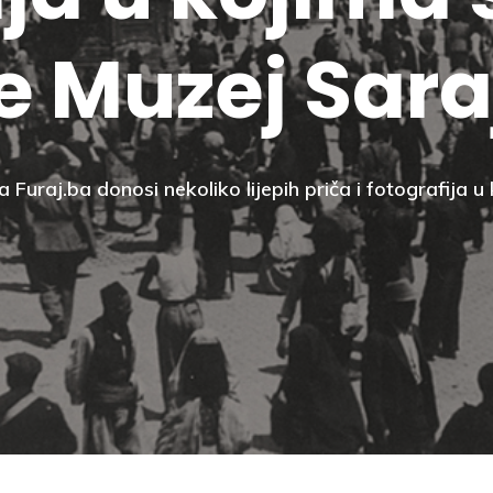
e Muzej Sara
 Furaj.ba donosi nekoliko lijepih priča i fotografija