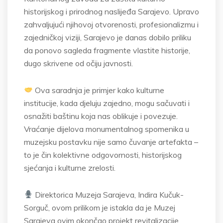
historijskog i prirodnog naslijeđa Sarajevo. Upravo
zahvaljujući njihovoj otvorenosti, profesionalizmu i
zajedničkoj viziji, Sarajevo je danas dobilo priliku
da ponovo sagleda fragmente vlastite historije,
dugo skrivene od očiju javnosti.
Ova saradnja je primjer kako kulturne
institucije, kada djeluju zajedno, mogu sačuvati i
osnažiti baštinu koja nas oblikuje i povezuje.
Vraćanje dijelova monumentalnog spomenika u
muzejsku postavku nije samo čuvanje artefakta –
to je čin kolektivne odgovornosti, historijskog
sjećanja i kulturne zrelosti.
Direktorica Muzeja Sarajeva, Indira Kučuk-
Sorguč, ovom prilikom je istakla da je Muzej
Sarajeva ovim okončao projekt revitalizacije