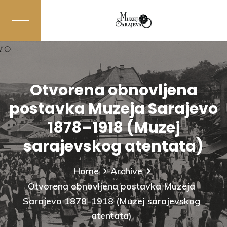
Otvorena obnovljena
postavka Muzeja Sarajevo
1878–1918 (Muzej
sarajevskog atentata)
Home
Archive
Otvorena obnovljena postavka Muzeja
Sarajevo 1878–1918 (Muzej sarajevskog
atentata)