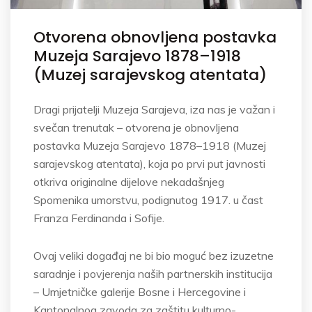
Otvorena obnovljena postavka
Muzeja Sarajevo 1878–1918
(Muzej sarajevskog atentata)
Dragi prijatelji Muzeja Sarajeva, iza nas je važan i
svečan trenutak – otvorena je obnovljena
postavka Muzeja Sarajevo 1878–1918 (Muzej
sarajevskog atentata), koja po prvi put javnosti
otkriva originalne dijelove nekadašnjeg
Spomenika umorstvu, podignutog 1917. u čast
Franza Ferdinanda i Sofije.
Ovaj veliki događaj ne bi bio moguć bez izuzetne
saradnje i povjerenja naših partnerskih institucija
– Umjetničke galerije Bosne i Hercegovine i
Kantonalnog zavoda za zaštitu kulturno-