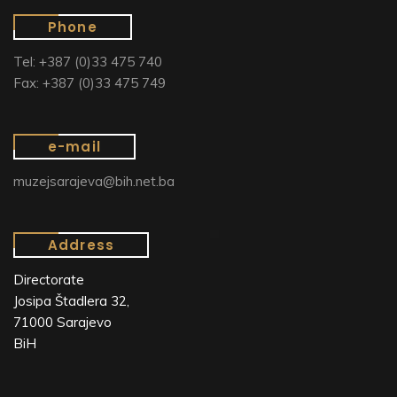
Phone
Tel: +387 (0)33 475 740
Fax: +387 (0)33 475 749
e-mail
muzejsarajeva@bih.net.ba
Address
Directorate
Josipa Štadlera 32,
71000 Sarajevo
BiH