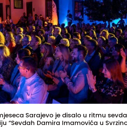
mjeseca Sarajevo je disalo u ritmu sevda
iju “Sevdah Damira Imamovića u Svrzino