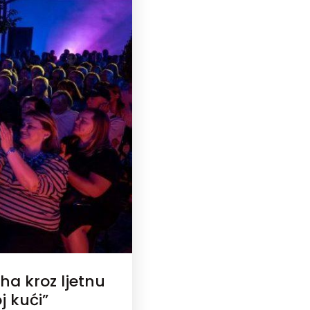
ha kroz ljetnu
j kući”