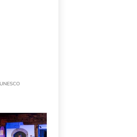
 #UNESCO