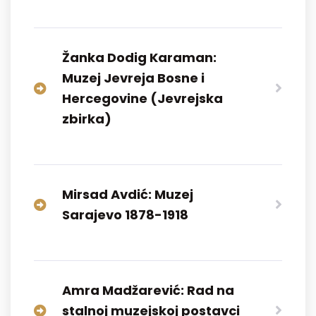
Žanka Dodig Karaman:
Muzej Jevreja Bosne i
Hercegovine (Jevrejska
zbirka)
Mirsad Avdić: Muzej
Sarajevo 1878-1918
Amra Madžarević: Rad na
stalnoj muzejskoj postavci