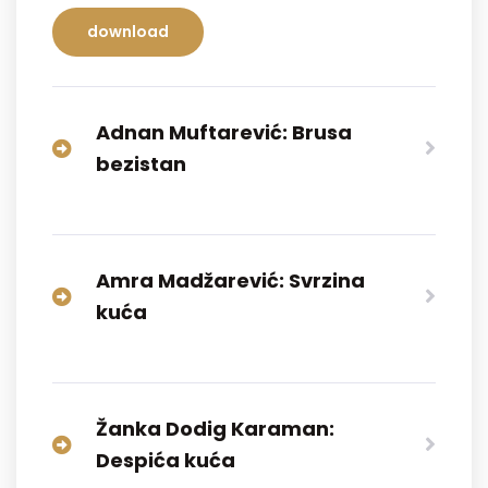
download
Adnan Muftarević: Brusa
bezistan
Amra Madžarević: Svrzina
kuća
Žanka Dodig Karaman:
Despića kuća