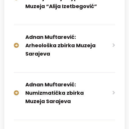
Muzeja “Alija Izetbegović”
Adnan Muftarević:
Arheološka zbirka Muzeja
Sarajeva
Adnan Muftarević:
Numizmatička zbirka
Muzeja Sarajeva