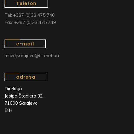
Telefon
Tel: +387 (0)33 475 740
Fax: +387 (0)33 475 749
e-mail
muzejsarajeva@bih.net.ba
adresa
Direkcija
Josipa Štadlera 32,
71000 Sarajevo
BiH