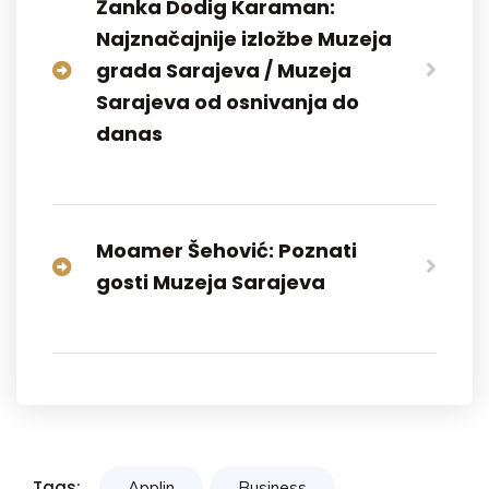
Žanka Dodig Karaman:
Najznačajnije izložbe Muzeja
grada Sarajeva / Muzeja
Sarajeva od osnivanja do
danas
Moamer Šehović: Poznati
gosti Muzeja Sarajeva
Tags:
Applin
Business