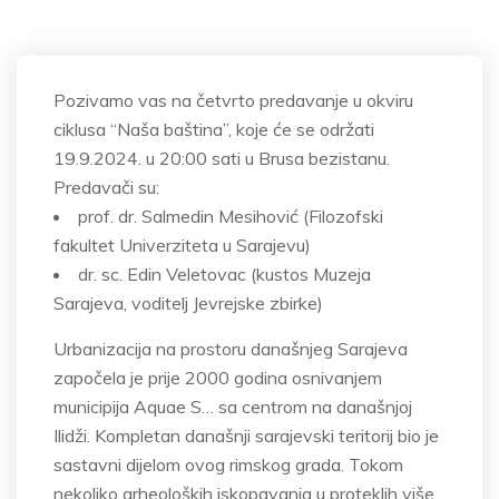
Pozivamo vas na četvrto predavanje u okviru
ciklusa “Naša baština”, koje će se održati
19.9.2024. u 20:00 sati u Brusa bezistanu.
Predavači su:
prof. dr. Salmedin Mesihović (Filozofski
fakultet Univerziteta u Sarajevu)
dr. sc. Edin Veletovac (kustos Muzeja
Sarajeva, voditelj Jevrejske zbirke)
Urbanizacija na prostoru današnjeg Sarajeva
započela je prije 2000 godina osnivanjem
municipija Aquae S… sa centrom na današnjoj
Ilidži. Kompletan današnji sarajevski teritorij bio je
sastavni dijelom ovog rimskog grada. Tokom
nekoliko arheoloških iskopavanja u proteklih više