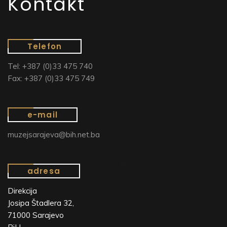
Kontakt
Telefon
Tel: +387 (0)33 475 740
Fax: +387 (0)33 475 749
e-mail
muzejsarajeva@bih.net.ba
adresa
Direkcija
Josipa Štadlera 32,
71000 Sarajevo