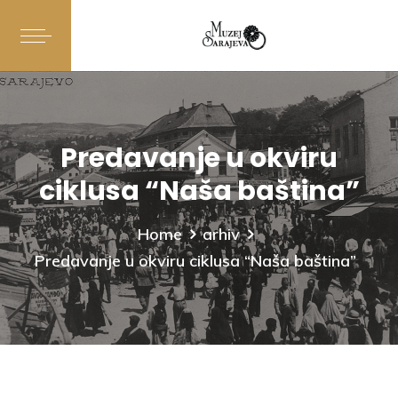
Predavanje u okviru
ciklusa “Naša baština”
Home
arhiv
Predavanje u okviru ciklusa “Naša baština”