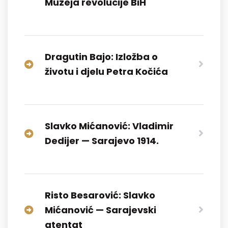
Muzeja revolucije BiH
Dragutin Bajo: Izložba o
životu i djelu Petra Kočića
Slavko Mićanović: Vladimir
Dedijer — Sarajevo 1914.
Risto Besarović: Slavko
Mićanović — Sarajevski
atentat