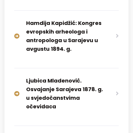
Hamdija Kapidžić: Kongres
evropskih arheologa i
antropologa u Sarajevu u
avgustu 1894. g.
Ljubica Mladenović.
Osvajanje Sarajeva 1878. g.
u svjedočanstvima
očevidaca