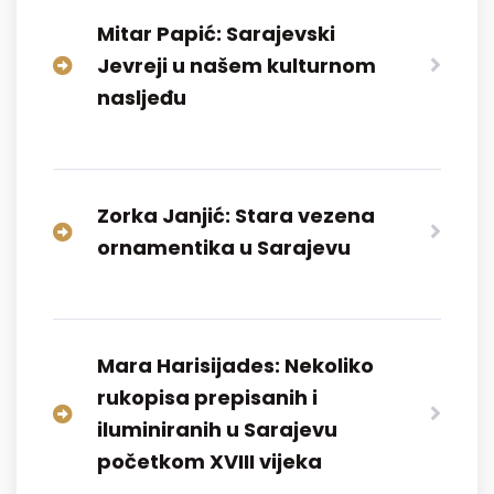
Mitar Papić: Sarajevski
Jevreji u našem kulturnom
nasljeđu
Zorka Janjić: Stara vezena
ornamentika u Sarajevu
Mara Harisijades: Nekoliko
rukopisa prepisanih i
iluminiranih u Sarajevu
početkom XVIII vijeka