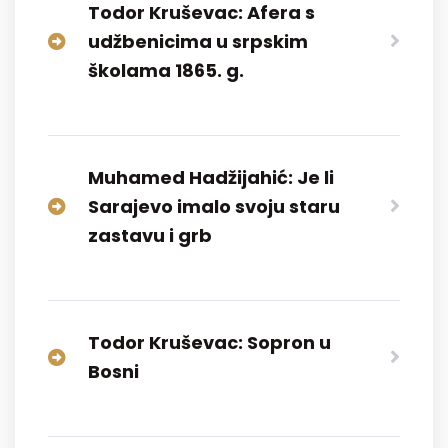
Todor Kruševac: Afera s
udžbenicima u srpskim
školama 1865. g.
Muhamed Hadžijahić: Je li
Sarajevo imalo svoju staru
zastavu i grb
Todor Kruševac: Sopron u
Bosni