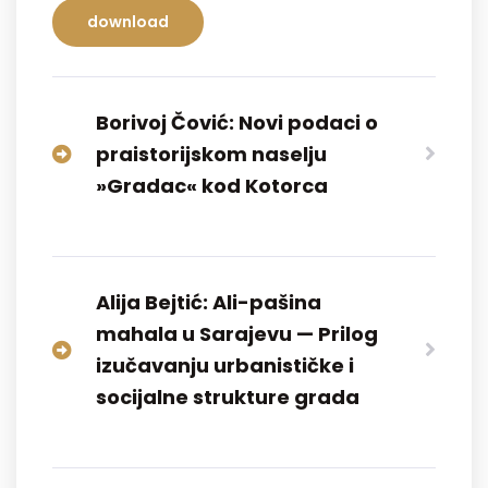
download
Borivoj Čović: Novi podaci o
praistorijskom naselju
»Gradac« kod Kotorca
Alija Bejtić: Ali-pašina
mahala u Sarajevu — Prilog
izučavanju urbanističke i
socijalne strukture grada