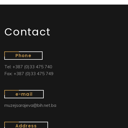
Contact
Phone
Tel: +387 (0)33 475 740
Fax: +387 (0)33 475 749
e-mail
muzejsarajeva@bih.net.ba
Address