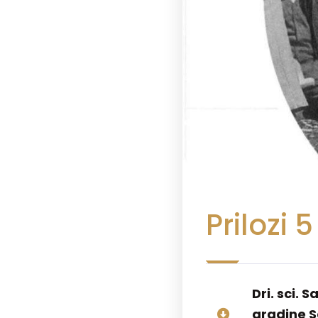
Prilozi 5
Dri. sci. 
gradine S