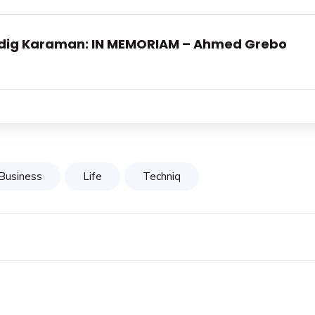
dig Karaman: IN MEMORIAM – Ahmed Grebo
Business
Life
Techniq