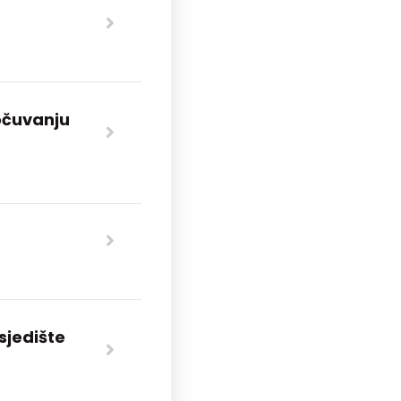
 očuvanju
sjedište