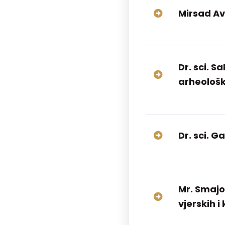
Mirsad Av
Dr. sci. S
arheološk
Dr. sci. G
Mr. Smajo
vjerskih i