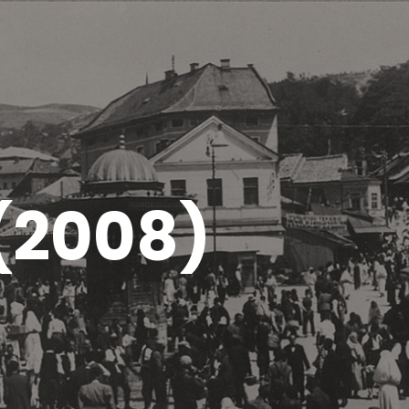
 (2008)