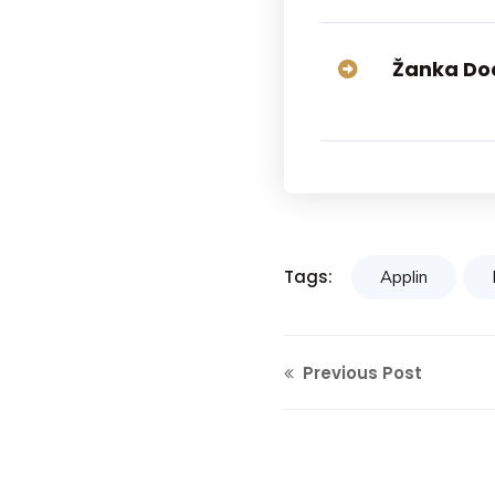
Žanka Do
Tags:
Applin
Previous Post