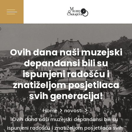
Ovih dana naši muzejski
depandansi bili su
ispunjeni radošću i
znatiželjom posjetilaca
svih generacija!
Home
novosti
Ovih dana naši muzejski depandansi bili su
ispunjeni radošću i znatiželjom posjetilaca svih