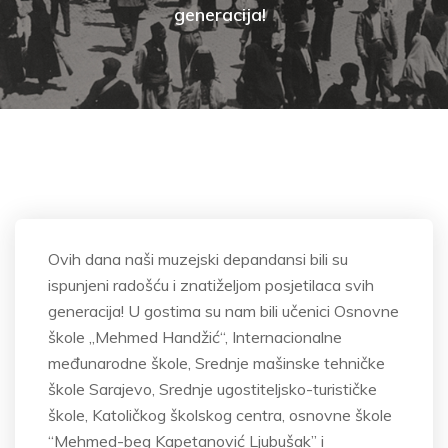
generacija!
Ovih dana naši muzejski depandansi bili su
ispunjeni radošću i znatiželjom posjetilaca svih
generacija! U gostima su nam bili učenici Osnovne
škole „Mehmed Handžić“, Internacionalne
međunarodne škole, Srednje mašinske tehničke
škole Sarajevo, Srednje ugostiteljsko-turističke
škole, Katoličkog školskog centra, osnovne škole
“Mehmed-beg Kapetanović Ljubušak” i