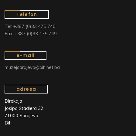
Telefon
Tel: +387 (0)33 475 740
Fax: +387 (0)33 475 749
e-mail
muzejsarajeva@bih.net.ba
adresa
Direkcija
Josipa Štadlera 32,
71000 Sarajevo
BiH