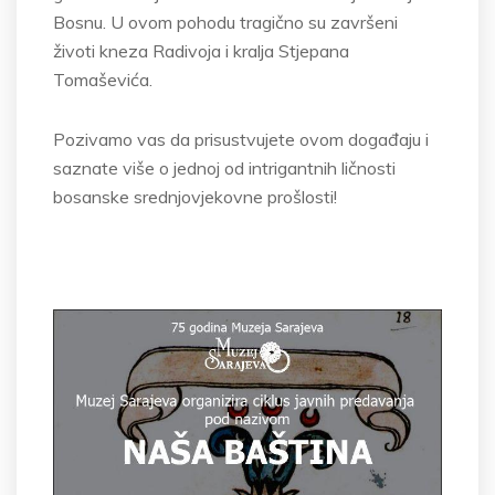
Bosnu. U ovom pohodu tragično su završeni
životi kneza Radivoja i kralja Stjepana
Tomaševića.
Pozivamo vas da prisustvujete ovom događaju i
saznate više o jednoj od intrigantnih ličnosti
bosanske srednjovjekovne prošlosti!