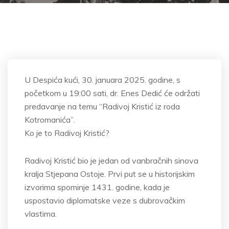
U Despića kući, 30. januara 2025. godine, s
početkom u 19:00 sati, dr. Enes Dedić će održati
predavanje na temu “Radivoj Kristić iz roda
Kotromanića”.
Ko je to Radivoj Kristić?
Radivoj Kristić bio je jedan od vanbračnih sinova
kralja Stjepana Ostoje. Prvi put se u historijskim
izvorima spominje 1431. godine, kada je
uspostavio diplomatske veze s dubrovačkim
vlastima.