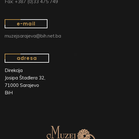
Fax: +387 (0)33 475 749
e-mail
muzejsarajeva@bih.net.ba
adresa
Direkcija
Josipa Štadlera 32,
71000 Sarajevo
BiH