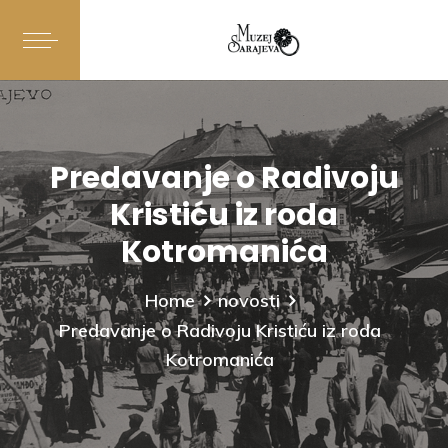
Predavanje o Radivoju
Kristiću iz roda
Kotromanića
Home
novosti
Predavanje o Radivoju Kristiću iz roda
Kotromanića