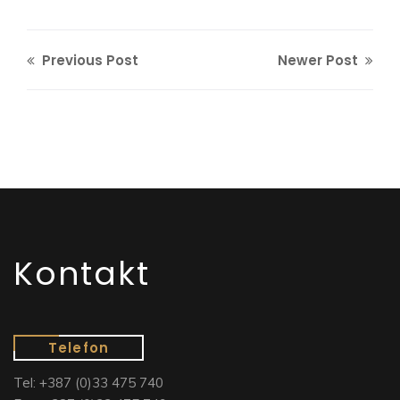
Previous Post
Newer Post
Kontakt
Telefon
Tel: +387 (0)33 475 740