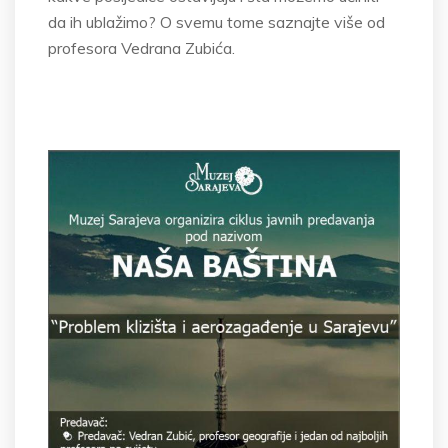
da ih ublažimo? O svemu tome saznajte više od
profesora Vedrana Zubića.