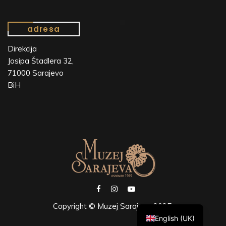
adresa
Direkcija
Josipa Štadlera 32,
71000 Sarajevo
BiH
Copyright © Muzej Sarajeva 2025.
English (UK)