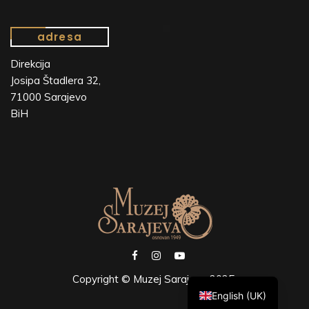
adresa
Direkcija
Josipa Štadlera 32,
71000 Sarajevo
BiH
Copyright © Muzej Sarajeva 2025.
English (UK)