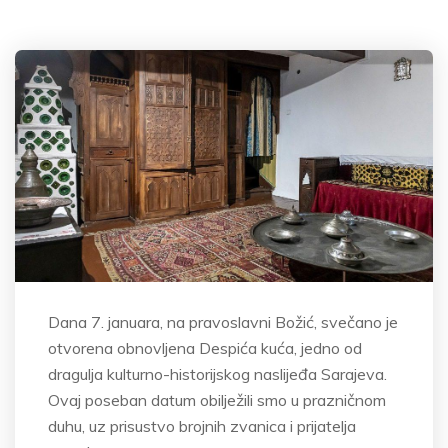
Dana 7. januara, na pravoslavni Božić, svečano je
otvorena obnovljena Despića kuća, jedno od
dragulja kulturno-historijskog naslijeđa Sarajeva.
Ovaj poseban datum obilježili smo u prazničnom
duhu, uz prisustvo brojnih zvanica i prijatelja