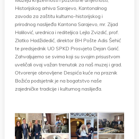
Historijskog arhiva Sarajevo, Kantonalnog
zavoda za zaštitu kulturno-historijskog i
prirodnog naslijeđa Kantona Sarajevo, mr. Zijad
Halilović, urednica i rediteljica Lejla Zvizdić, prof.
Zlatko Hadžidedić, direktor BH Pošte Adis Šehić
te predsjednik UO SPKD Prosvjeta Dejan Garić.
Zahvaljujemo se svima koji su svojim prisustvom
uveličali ovaj važan trenutak za naš muzej i grad.
Otvorenje obnovljene Despića kuće na praznik
Božića podsjetnik je na bogatstvo naše
zajedničke tradicije i kulturnog naslijeđa.