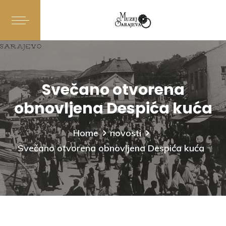
Svečano otvorena
obnovljena Despića kuća
Home
novosti
Svečano otvorena obnovljena Despića kuća