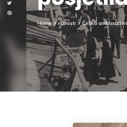
Home
novosti
Češka ambasadorica