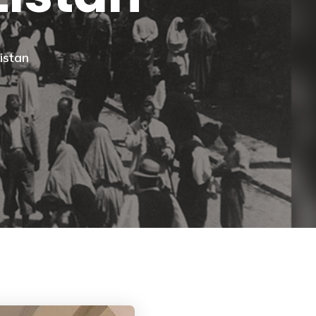
istan