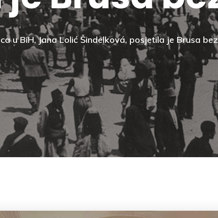
 u BiH, Jana Lolić Šindelková, posjetila je Brusa bez