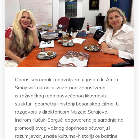
Danas smo imali zadovoljstvo ugostiti dr. Amilu
Smajović, autoricu izuzetnog znanstveno-
istraživačkog rada posvećenog likovnosti,
strukturi, geometriji i historiji bosanskog ćilima. U
razgovoru s direktoricom Muzeja Sarajeva,
Indirom Kučuk-Sorguč, dogovorena je saradnja na
promociji ovog važnog doprinosa očuvanju i
razumijevanju naše kulturno-historijske baštine.