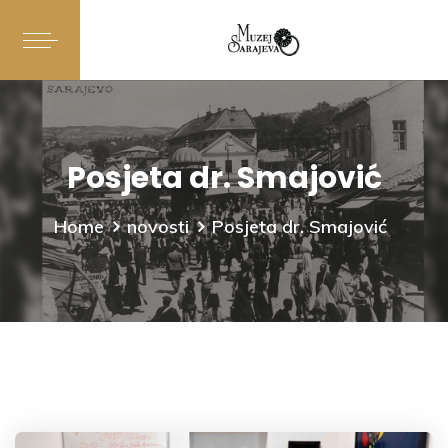
Posjeta dr. Smajović
Home
novosti
Posjeta dr. Smajović