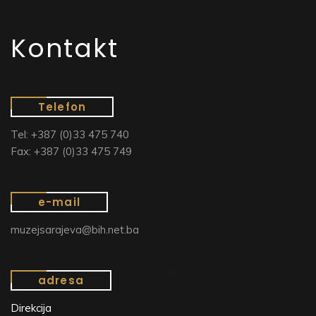
Kontakt
Telefon
Tel: +387 (0)33 475 740
Fax: +387 (0)33 475 749
e-mail
muzejsarajeva@bih.net.ba
adresa
Direkcija