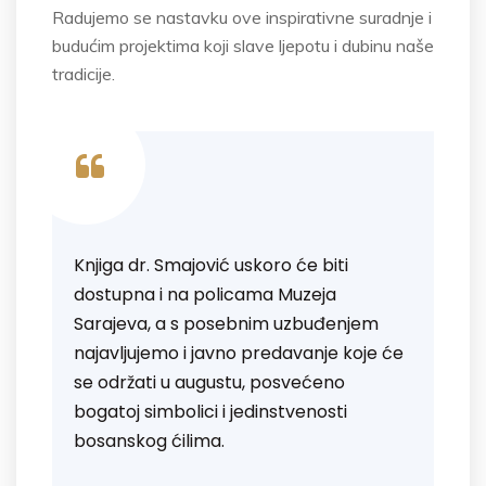
Radujemo se nastavku ove inspirativne suradnje i
budućim projektima koji slave ljepotu i dubinu naše
tradicije.
Knjiga dr. Smajović uskoro će biti
dostupna i na policama Muzeja
Sarajeva, a s posebnim uzbuđenjem
najavljujemo i javno predavanje koje će
se održati u augustu, posvećeno
bogatoj simbolici i jedinstvenosti
bosanskog ćilima.