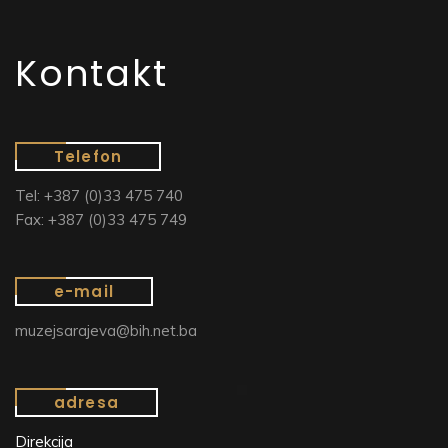
Kontakt
Telefon
Tel: +387 (0)33 475 740
Fax: +387 (0)33 475 749
e-mail
muzejsarajeva@bih.net.ba
adresa
Direkcija