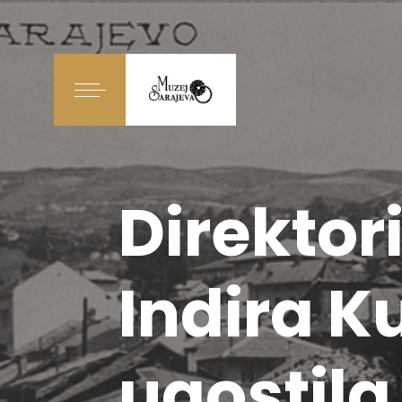
Direktor
Indira 
ugostila