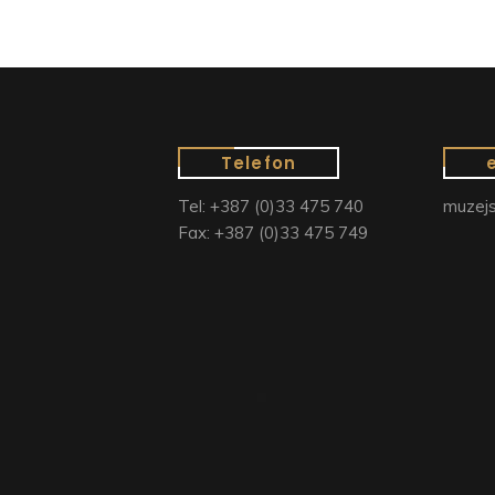
Telefon
Tel: +387 (0)33 475 740
muzejs
Fax: +387 (0)33 475 749