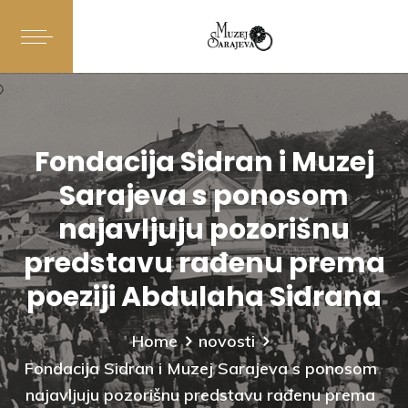
Fondacija Sidran i Muzej
Sarajeva s ponosom
najavljuju pozorišnu
predstavu rađenu prema
poeziji Abdulaha Sidrana
Home
novosti
Fondacija Sidran i Muzej Sarajeva s ponosom
najavljuju pozorišnu predstavu rađenu prema