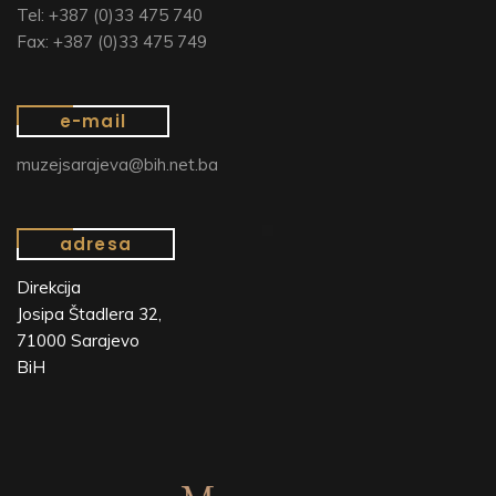
Tel: +387 (0)33 475 740
Fax: +387 (0)33 475 749
e-mail
muzejsarajeva@bih.net.ba
adresa
Direkcija
Josipa Štadlera 32,
71000 Sarajevo
BiH