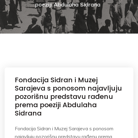
poeziji Abdulaha Sidrana
Fondacija Sidran i Muzej
Sarajeva s ponosom najavljuju
pozorišnu predstavu rađenu
prema poeziji Abdulaha
Sidrana
Fondacija Sidran i Muzej Sarajeva s ponosom
najavljuju pozorišnu predstavu rađenu prema