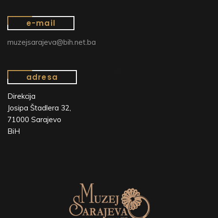
e-mail
muzejsarajeva@bih.net.ba
adresa
Direkcija
Josipa Štadlera 32,
71000 Sarajevo
BiH