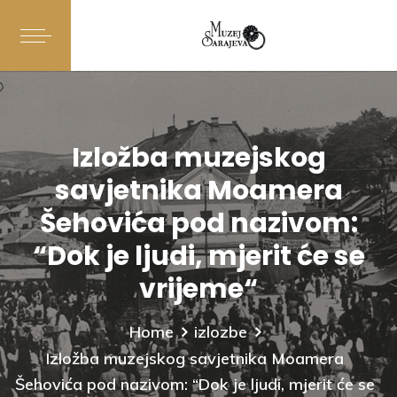
Izložba muzejskog
savjetnika Moamera
Šehovića pod nazivom:
“Dok je ljudi, mjerit će se
vrijeme“
Home
izlozbe
Izložba muzejskog savjetnika Moamera
Šehovića pod nazivom: “Dok je ljudi, mjerit će se