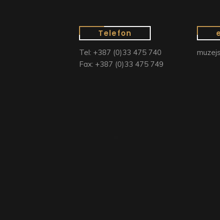
Telefon
Tel: +387 (0)33 475 740
muzejs
Fax: +387 (0)33 475 749