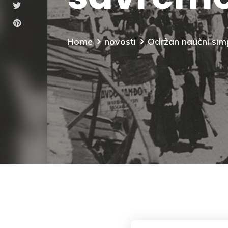
Home
novosti
Održan naučni sim