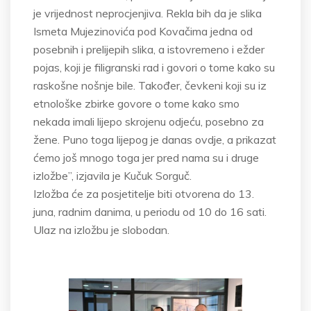
je vrijednost neprocjenjiva. Rekla bih da je slika
Ismeta Mujezinovića pod Kovačima jedna od
posebnih i prelijepih slika, a istovremeno i ežder
pojas, koji je filigranski rad i govori o tome kako su
raskošne nošnje bile. Također, čevkeni koji su iz
etnološke zbirke govore o tome kako smo
nekada imali lijepo skrojenu odjeću, posebno za
žene. Puno toga lijepog je danas ovdje, a prikazat
ćemo još mnogo toga jer pred nama su i druge
izložbe”, izjavila je Kučuk Sorguč.
Izložba će za posjetitelje biti otvorena do 13.
juna, radnim danima, u periodu od 10 do 16 sati.
Ulaz na izložbu je slobodan.