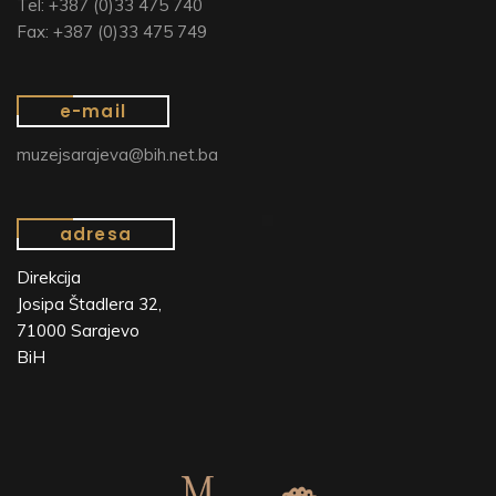
Tel: +387 (0)33 475 740
Fax: +387 (0)33 475 749
e-mail
muzejsarajeva@bih.net.ba
adresa
Direkcija
Josipa Štadlera 32,
71000 Sarajevo
BiH