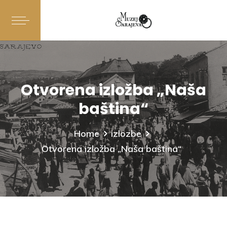
Otvorena izložba „Naša
baština“
Home
izlozbe
Otvorena izložba „Naša baština“