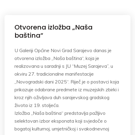
Otvorena izložba „Naša
baština“
U Galeriji Općine Novi Grad Sarajevo danas je
otvorena izložba „Naša baština“, koja je
realizovana u saradnji s JU “Muzej Sarajeva”, u
okviru 27. tradicionalne manifestacije
„Novogradski dani 2025“. Riječ je o postavci koja
prikazuje odabrane predmete iz muzejskih zbirki i
kroz njih oživljava duh sarajevskog gradskog
života iz 19. stoljeća.
Izložba „Naša baština“ predstavlja pažljivo
selektovan izbor eksponata koji svjedoče o
bogatoj kulturnoj, umjetničkoj i svakodnevnoj