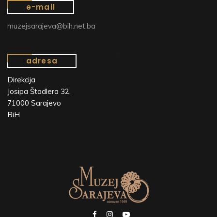
e-mail
muzejsarajeva@bih.net.ba
adresa
Direkcija
Josipa Štadlera 32,
71000 Sarajevo
BiH