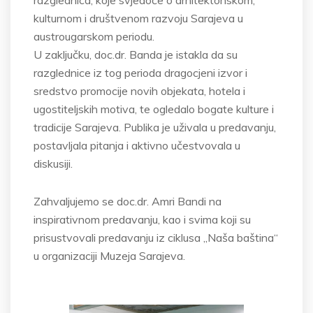
razglednica, koje svjedoče o arhitektonskom,
kulturnom i društvenom razvoju Sarajeva u
austrougarskom periodu.
U zaključku, doc.dr. Banda je istakla da su
razglednice iz tog perioda dragocjeni izvor i
sredstvo promocije novih objekata, hotela i
ugostiteljskih motiva, te ogledalo bogate kulture i
tradicije Sarajeva. Publika je uživala u predavanju,
postavljala pitanja i aktivno učestvovala u
diskusiji.
Zahvaljujemo se doc.dr. Amri Bandi na
inspirativnom predavanju, kao i svima koji su
prisustvovali predavanju iz ciklusa „Naša baština“
u organizaciji Muzeja Sarajeva.