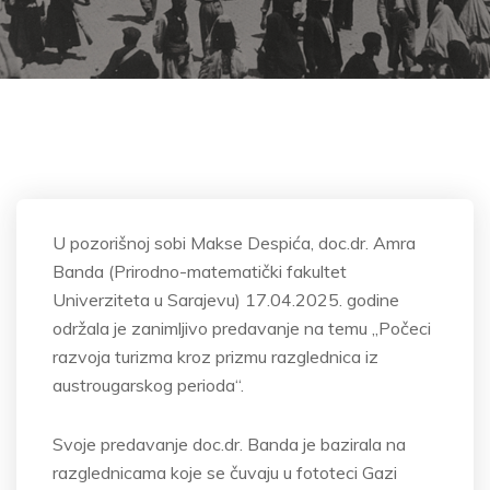
U pozorišnoj sobi Makse Despića, doc.dr. Amra
Banda (Prirodno-matematički fakultet
Univerziteta u Sarajevu) 17.04.2025. godine
održala je zanimljivo predavanje na temu „Počeci
razvoja turizma kroz prizmu razglednica iz
austrougarskog perioda“.
Svoje predavanje doc.dr. Banda je bazirala na
razglednicama koje se čuvaju u fototeci Gazi