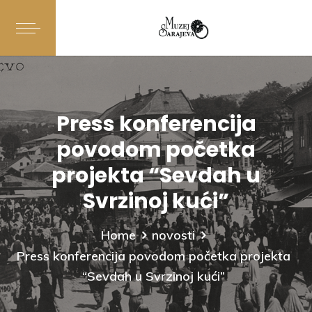
Press konferencija
povodom početka
projekta “Sevdah u
Svrzinoj kući”
Home
novosti
Press konferencija povodom početka projekta
“Sevdah u Svrzinoj kući”