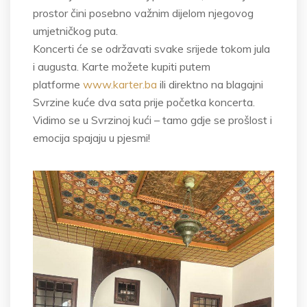
prostor čini posebno važnim dijelom njegovog
umjetničkog puta.
Koncerti će se održavati svake srijede tokom jula
i augusta. Karte možete kupiti putem
platforme
www.karter.ba
ili direktno na blagajni
Svrzine kuće dva sata prije početka koncerta.
Vidimo se u Svrzinoj kući – tamo gdje se prošlost i
emocija spajaju u pjesmi!