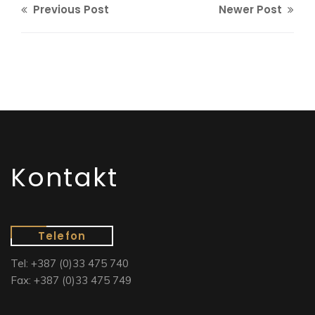
Previous Post
Newer Post
Kontakt
Telefon
Tel: +387 (0)33 475 740
Fax: +387 (0)33 475 749