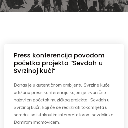
Press konferencija povodom
početka projekta “Sevdah u
Svrzinoj kući”
Danas je u autentičnom ambijentu Svrzine kuće
održana press konferencija kojom je zvanično
najavljen početak muzičkog projekta “Sevdah u
Svrzinoj kući”, koji će se realizirati tokom ljeta u
saradnji sa istaknutim interpretatorom sevdalinke
Damirom Imamovićem.