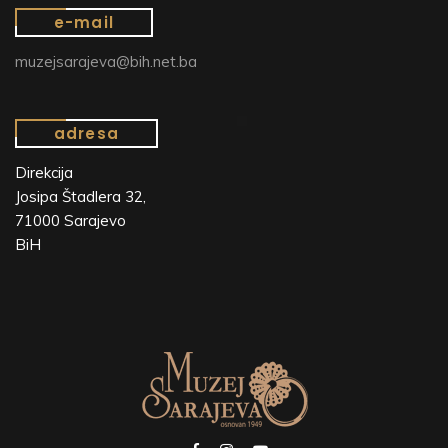
e-mail
muzejsarajeva@bih.net.ba
adresa
Direkcija
Josipa Štadlera 32,
71000 Sarajevo
BiH